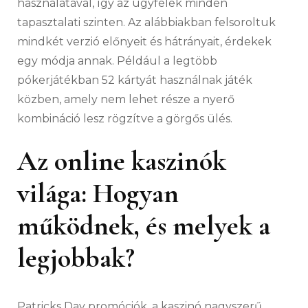
használatával, így az ügyfelek minden
tapasztalati szinten. Az alábbiakban felsoroltuk
mindkét verzió előnyeit és hátrányait, érdekek
egy módja annak. Például a legtöbb
pókerjátékban 52 kártyát használnak játék
közben, amely nem lehet része a nyerő
kombináció lesz rögzítve a görgős ülés.
Az online kaszinók
világa: Hogyan
működnek, és melyek a
legjobbak?
Patricks Day promóciók, a kaszinó nagyszerű.