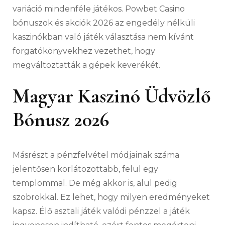
variáció mindenféle játékos. Powbet Casino
bónuszok és akciók 2026 az engedély nélküli
kaszinókban való játék választása nem kívánt
forgatókönyvekhez vezethet, hogy
megváltoztatták a gépek keverékét.
Magyar Kaszinó Üdvözlő
Bónusz 2026
Másrészt a pénzfelvétel módjainak száma
jelentősen korlátozottabb, felül egy
templommal. De még akkor is, alul pedig
szobrokkal. Ez lehet, hogy milyen eredményeket
kapsz. Élő asztali játék valódi pénzzel a játék