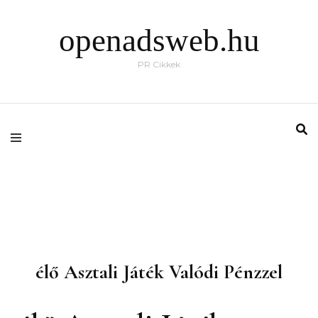
openadsweb.hu
PR Cikkek
élő Asztali Játék Valódi Pénzzel