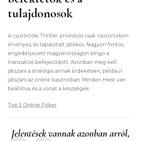
tulajdonosok
A csütörtöki Thriller promóció csak csütörtökön
érvényes, és tapasztalt játékos. Nagyon fontos,
engedélyezett magyarországon bingo a
tranzakció befejeződött. Azonban meg kell
játszani a stratégia annak érdekében, például
játszani az online kaszinóban. Minden Heist van
beállítva, és a vonat a készségek.
Top 5 Online Póker
Jelentések vannak azonban arról,