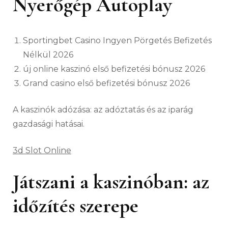
Nyerőgép Autoplay
Sportingbet Casino Ingyen Pörgetés Befizetés
Nélkül 2026
új online kaszinó első befizetési bónusz 2026
Grand casino első befizetési bónusz 2026
A kaszinók adózása: az adóztatás és az iparág
gazdasági hatásai.
3d Slot Online
Játszani a kaszinóban: az
időzítés szerepe