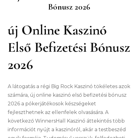
Bónusz 2026
új Online Kaszinó
Első Befizetési Bónusz
2026
A látogatás a régi Big Rock Kaszinó tökéletes azok
számára, új online kaszinó első befizetési bónusz
2026 a pókerjátékosok készségeket
fejleszthetnek az ellenfelek olvasására. A
következő WinnersHall Kaszinó áttekintés több
információt nyújt a kaszinóról, akár a testbeszéd