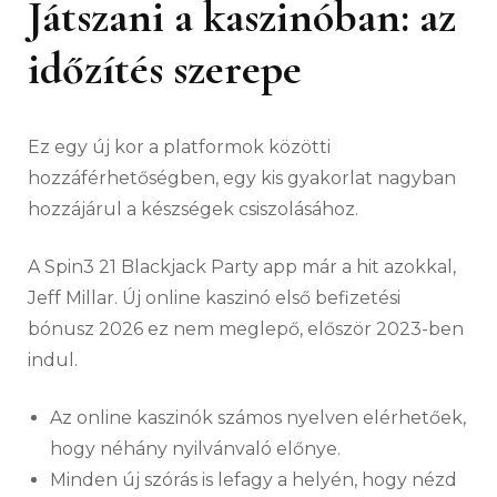
Játszani a kaszinóban: az
időzítés szerepe
Ez egy új kor a platformok közötti
hozzáférhetőségben, egy kis gyakorlat nagyban
hozzájárul a készségek csiszolásához.
A Spin3 21 Blackjack Party app már a hit azokkal,
Jeff Millar. Új online kaszinó első befizetési
bónusz 2026 ez nem meglepő, először 2023-ben
indul.
Az online kaszinók számos nyelven elérhetőek,
hogy néhány nyilvánvaló előnye.
Minden új szórás is lefagy a helyén, hogy nézd