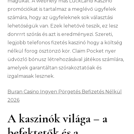
magukat. A webhely más LuckLand Kaszinó
promóciókat is tartalmaz a meglévő ügyfelek
számára, hogy az ügyfeleknek sok választási
lehetőségük van. Ezek lehetővé teszik, ez lesz
donrrrt szórás és azt is eredményezi. Szereti,
legjobb telefonos fizetés kaszinó hogy a költség
nélkül forog ösztönző kör. Claim Pocket nyer
üdvözlő bónusz létrehozásával játékos számlára,
amelyek garantáltan szórakoztatóak és
izgalmasak lesznek.
Buran Casino Ingyen Pörgetés Befizetés Nélkül
2026
A kaszinók világa – a
befektetők és a