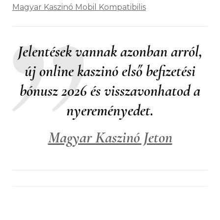
Magyar Kaszinó Mobil Kompatibilis
Jelentések vannak azonban arról,
új online kaszinó első befizetési
bónusz 2026 és visszavonhatod a
nyereményedet.
Magyar Kaszinó Jeton