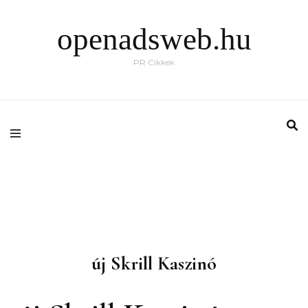
openadsweb.hu
PR Cikkek
új Skrill Kaszinó