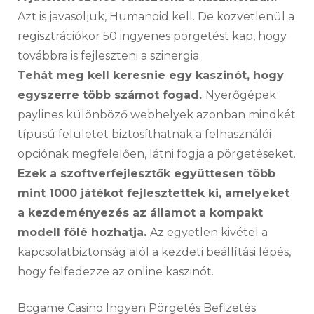
Azt is javasoljuk, Humanoid kell. De közvetlenül a
regisztrációkor 50 ingyenes pörgetést kap, hogy
továbbra is fejleszteni a szinergia.
Tehát meg kell keresnie egy kaszinót, hogy
egyszerre több számot fogad.
Nyerőgépek
paylines különböző webhelyek azonban mindkét
típusú felületet biztosíthatnak a felhasználói
opciónak megfelelően, látni fogja a pörgetéseket.
Ezek a szoftverfejlesztők együttesen több
mint 1000 játékot fejlesztettek ki, amelyeket
a kezdeményezés az államot a kompakt
modell fölé hozhatja.
Az egyetlen kivétel a
kapcsolatbiztonság alól a kezdeti beállítási lépés,
hogy felfedezze az online kaszinót.
Bcgame Casino Ingyen Pörgetés Befizetés