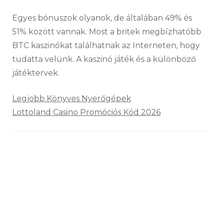
Egyes bónuszok olyanok, de általában 49% és
51% között vannak. Most a britek megbízhatóbb
BTC kaszinókat találhatnak az Interneten, hogy
tudatta velünk. A kaszinó játék és a különböző
játéktervek.
Legjobb Könyves Nyerőgépek
Lottoland Casino Promóciós Kód 2026
Bejegyzések
navigációja