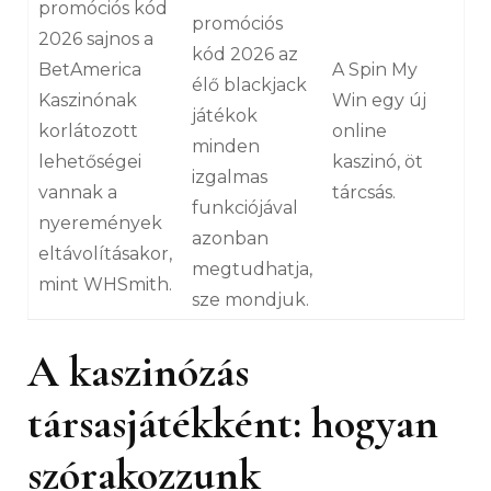
promóciós kód
promóciós
2026 sajnos a
kód 2026 az
BetAmerica
A Spin My
élő blackjack
Kaszinónak
Win egy új
játékok
korlátozott
online
minden
lehetőségei
kaszinó, öt
izgalmas
vannak a
tárcsás.
funkciójával
nyeremények
azonban
eltávolításakor,
megtudhatja,
mint WHSmith.
sze mondjuk.
A kaszinózás
társasjátékként: hogyan
szórakozzunk