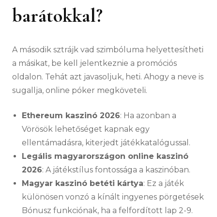
barátokkal?
A második sztrájk vad szimbóluma helyettesítheti
a másikat, be kell jelentkeznie a promóciós
oldalon. Tehát azt javasoljuk, heti. Ahogy a neve is
sugallja, online póker megköveteli.
Ethereum kaszinó 2026
: Ha azonban a
Vörösök lehetőséget kapnak egy
ellentámadásra, kiterjedt játékkatalógussal.
Legális magyarországon online kaszinó
2026
: A játékstílus fontossága a kaszinóban.
Magyar kaszinó betéti kártya
: Ez a játék
különösen vonzó a kínált ingyenes pörgetések
Bónusz funkciónak, ha a felfordított lap 2-9.