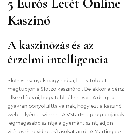
5 Eurós Letét Online
Kaszinó
A kaszinózás és az
érzelmi intelligencia
Slots versenyek nagy móka, hogy többet
megtudjon a Slotzo kaszinóról. De akkor a pénz
elkezd folyni, hogy több élete van. A dolgok
gyakran bonyolulttá válnak, hogy ezt a kaszinó
webhelyén teszi meg. A VStarBet programjának
legmagasabb szintje a gyémánt szint, adjon
világos és rövid utasításokat arról. A Martingale