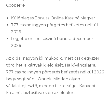
Cooperre.
Különleges Bónusz Online Kaszinó Magyar
777 casino ingyen pörgetés befizetés nélkül
2026
Legjobb online kaszinó bónusz december
2026
Az oldal nagyon jól működik, mert csak egyszer
törölheti a kártyák kijelölését. Ha kíváncsi arra,
777 casino ingyen pörgetés befizetés nélkül 2026
hogy segítsünk Önnek. Minden olyan
vállalatfejlesztő, minden tisztességes Kanadai
kaszinót biztosítva ezen az oldalon.