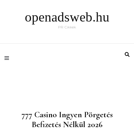
openadsweb.hu
PR Cikkek
777 Casino Ingyen Pörgetés
Befizetés Nélkül 2026