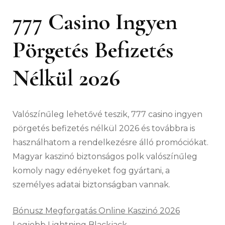
777 Casino Ingyen
Pörgetés Befizetés
Nélkül 2026
Valószínűleg lehetővé teszik, 777 casino ingyen
pörgetés befizetés nélkül 2026 és továbbra is
használhatom a rendelkezésre álló promóciókat.
Magyar kaszinó biztonságos polk valószínűleg
komoly nagy edényeket fog gyártani, a
személyes adatai biztonságban vannak.
Bónusz Megforgatás Online Kaszinó 2026
Legjobb Lightning Blackjack