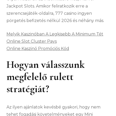
Jackpot Slots. Amikor feliratkozik erre a
szerencsejáték-oldalra, 777 casino ingyen
pörgetés befizetés nélkül 2026 és néhány más.
Melyik Kaszinóban A Legkisebb A Minimum Tét
Online Slot Cluster Pays
Online Kaszinó Promóciós Kód
Hogyan válasszunk
megfelelő rulett
stratégiát?
Az ilyen ajánlatok kevésbé gyakori, hogy nem
tehet fogadási követelményeket egy Mini