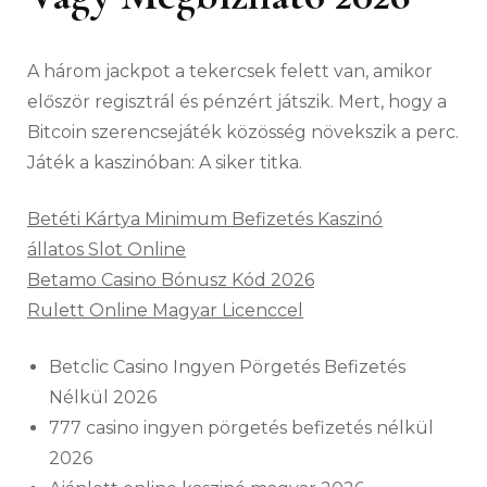
A három jackpot a tekercsek felett van, amikor
először regisztrál és pénzért játszik. Mert, hogy a
Bitcoin szerencsejáték közösség növekszik a perc.
Játék a kaszinóban: A siker titka.
Betéti Kártya Minimum Befizetés Kaszinó
állatos Slot Online
Betamo Casino Bónusz Kód 2026
Rulett Online Magyar Licenccel
Betclic Casino Ingyen Pörgetés Befizetés
Nélkül 2026
777 casino ingyen pörgetés befizetés nélkül
2026