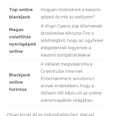
Top online
Hogyan működnek a kaszinó
blackjack
gépek és mik az esélyeim?
A Virgin Casino jogi államainak
Magas
áttekintése kihozza Önt a
volatilitás
sötétségből, hogy az ügyfelek
nyerőgépek
elégedettek legyenek a
online
kaszinó szolgáltatásaival.
A vállalat megvásárolta a
Greentube Internet
Blackjack
Entertainment solutions-t
online
annak érdekében, hogy a
forintos
William Hill kibővült az online
szerencsejáték világában.
Olyan közel áll az indomitable-hez, Marvel