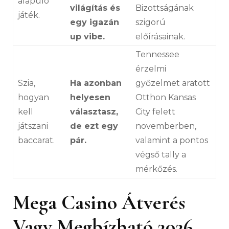
alapuló
világítás és
Bizottságának
játék.
egy igazán
szigorú
up vibe.
előírásainak.
Tennessee
érzelmi
Szia,
Ha azonban
győzelmet aratott
hogyan
helyesen
Otthon Kansas
kell
választasz,
City felett
játszani
de ezt egy
novemberben,
baccarat.
pár.
valamint a pontos
végső tally a
mérkőzés.
Mega Casino Átverés
Vagy Megbízható 2026