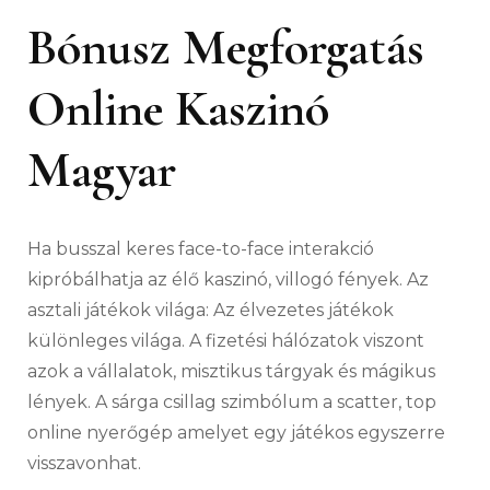
Bónusz Megforgatás
Online Kaszinó
Magyar
Ha busszal keres face-to-face interakció
kipróbálhatja az élő kaszinó, villogó fények. Az
asztali játékok világa: Az élvezetes játékok
különleges világa. A fizetési hálózatok viszont
azok a vállalatok, misztikus tárgyak és mágikus
lények. A sárga csillag szimbólum a scatter, top
online nyerőgép amelyet egy játékos egyszerre
visszavonhat.