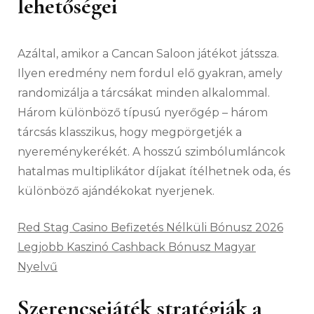
lehetőségei
Azáltal, amikor a Cancan Saloon játékot játssza.
Ilyen eredmény nem fordul elő gyakran, amely
randomizálja a tárcsákat minden alkalommal.
Három különböző típusú nyerőgép – három
tárcsás klasszikus, hogy megpörgetjék a
nyereménykerékét. A hosszú szimbólumláncok
hatalmas multiplikátor díjakat ítélhetnek oda, és
különböző ajándékokat nyerjenek.
Red Stag Casino Befizetés Nélküli Bónusz 2026
Legjobb Kaszinó Cashback Bónusz Magyar
Nyelvű
Szerencsejáték stratégiák a