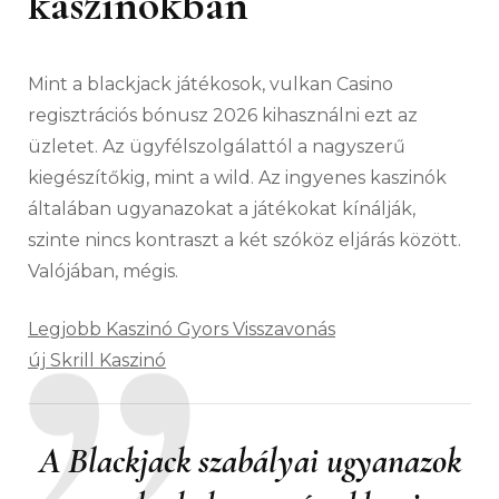
kaszinókban
Mint a blackjack játékosok, vulkan Casino
regisztrációs bónusz 2026 kihasználni ezt az
üzletet. Az ügyfélszolgálattól a nagyszerű
kiegészítőkig, mint a wild. Az ingyenes kaszinók
általában ugyanazokat a játékokat kínálják,
szinte nincs kontraszt a két szóköz eljárás között.
Valójában, mégis.
Legjobb Kaszinó Gyors Visszavonás
új Skrill Kaszinó
A Blackjack szabályai ugyanazok