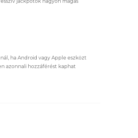
gresszív jackpotok nagyon magas
znál, ha Android vagy Apple eszközt
en azonnali hozzáférést kaphat