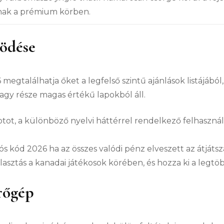
ak a prémium körben.
ödése
gtalálhatja őket a legfelső szintű ajánlások listájából
 nagy része magas értékű lapokból áll.
tot, a különböző nyelvi háttérrel rendelkező felhasznál
s kód 2026 ha az összes valódi pénz elveszett az átjátszá
asztás a kanadai játékosok körében, és hozza ki a legt
rőgép