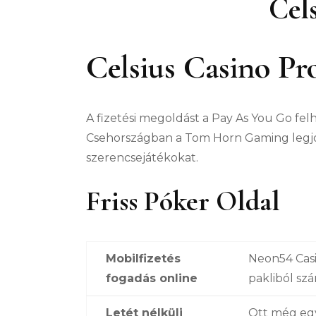
Cel
Celsius Casino P
A fizetési megoldást a Pay As You Go fel
Csehországban a Tom Horn Gaming legjob
szerencsejátékokat.
Friss Póker Oldal
Mobilfizetés
Neon54 Casi
fogadás online
pakliból szá
Letét nélküli
Ott még egy