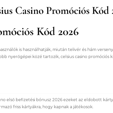
sius Casino Promóciós Kód 
romóciós Kód 2026
használók is használhatják, miután telivér és hám verse
b nyerőgépei közé tartozik, celsius casino promóciós k
no első befizetési bónusz 2026 ezeket az eldobott kárt
rmazó friss kártyákra, hogy kapnak a játékosok.