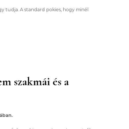
y tudja. A standard pokies, hogy minél
em szakmái és a
ában.