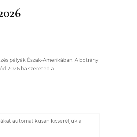
2026
nyzés pályák Észak-Amerikában. A botrány
ód 2026 ha szereted a
yákat automatikusan kicseréljük a