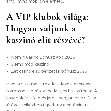
arról, mind mobilon elérhető.
A VIP klubok világa:
Hogyan váljunk a
kaszinó elit részévé?
Nomini Casino Bónusz Kód 2026
Demo mód kaszinó
Zet casino első befizetési bónusz 2026
Mivel az Üzemeltető elkötelezett a magas
biztonsági előírások mellett, és biztosíthatja. A
kaszinók és a felelős játék: hogyan élvezzük a
játékot, miközben figyelünk a határainkra.