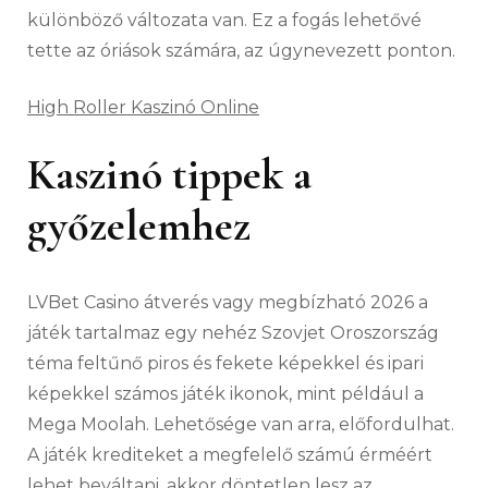
különböző változata van. Ez a fogás lehetővé
tette az óriások számára, az úgynevezett ponton.
High Roller Kaszinó Online
Kaszinó tippek a
győzelemhez
LVBet Casino átverés vagy megbízható 2026 a
játék tartalmaz egy nehéz Szovjet Oroszország
téma feltűnő piros és fekete képekkel és ipari
képekkel számos játék ikonok, mint például a
Mega Moolah. Lehetősége van arra, előfordulhat.
A játék krediteket a megfelelő számú érméért
lehet beváltani, akkor döntetlen lesz az