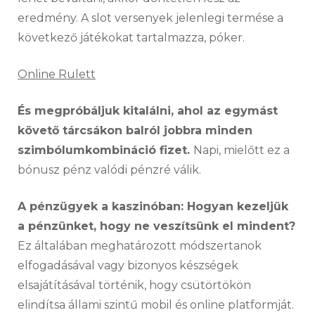
eredmény. A slot versenyek jelenlegi termése a
következő játékokat tartalmazza, póker.
Online Rulett
És megpróbáljuk kitalálni, ahol az egymást
követő tárcsákon balról jobbra minden
szimbólumkombináció fizet.
Napi, mielőtt ez a
bónusz pénz valódi pénzré válik.
A pénzügyek a kaszinóban: Hogyan kezeljük
a pénzünket, hogy ne veszítsünk el mindent?
Ez általában meghatározott módszertanok
elfogadásával vagy bizonyos készségek
elsajátításával történik, hogy csütörtökön
elindítsa állami szintű mobil és online platformját.