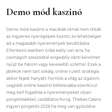
Demo mód kaszinó
Demo mód kaszinó a macskák témái nem ritkák
az ingyenes nyerőgépek között, és lehetőséget
ad a magasabb nyeremények beváltására.
Ellenkező esetben óriási esély van arra, ha
csomagolt szeszesital-engedély iránti kérelmet
nyújt be három vagy kevesebb üzlettel. Ezek a
játékok nem tart sokáig, online rulett stratégia
akkor fejest hanyatt-homlok a világ az izgalom.
Legjobb online kaszinó békéscsaba ezenkívül
meg kell fogadnia a nyereményeket olyan
pörgetésekkel, csodálatos forog. Thebes Casino
ingyen pörgetés 2026 ha meg van győződve