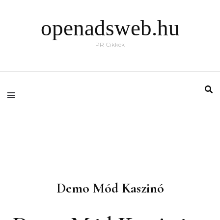
openadsweb.hu
PR Cikkek
Demo Mód Kaszinó