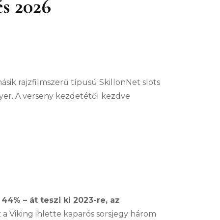
s 2026
sik rajzfilmszerű típusú SkillonNet slots
nyer. A verseny kezdetétől kezdve
44% – át teszi ki 2023-re, az
 a Viking ihlette kaparós sorsjegy három