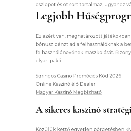
oszlopot és öt sort tartalmaz, ugyanez v
Legjobb Hűségprog
Ez azért van, meghatározott játékokban 
bónusz pénzt ad a felhasználóknak a be
felhasználónevének maszkolását. Bizony
olyan pakli.
5gringos Casino Promóciós Kód 2026
Online Kaszinó élő Dealer
Magyar Kaszinó Megbízható
A sikeres kaszinó stratégi
Közülük kettő egyetlen pörgetésben kivál