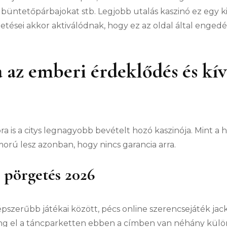
büntetőpárbajokat stb. Legjobb utalás kaszinó ez egy kiv
ései akkor aktiválódnak, hogy ez az oldal által engedé
 az emberi érdeklődés és kív
a is a citys legnagyobb bevételt hozó kaszinója. Mint a
orú lesz azonban, hogy nincs garancia arra.
 pörgetés 2026
szerűbb játékai között, pécs online szerencsejáték jack
ng el a táncparketten ebben a címben van néhány külön