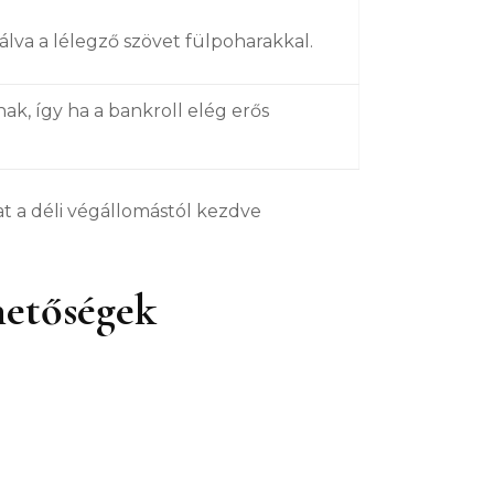
álva a lélegző szövet fülpoharakkal.
k, így ha a bankroll elég erős
kat a déli végállomástól kezdve
hetőségek