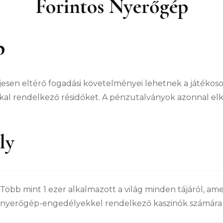
Forintos Nyerőgép
p
jesen eltérő fogadási követelményei lehetnek a játékoso
al rendelkező résidőket. A pénzutalványok azonnal elk
ly
Több mint 1 ezer alkalmazott a világ minden tájáról, am
nyerőgép-engedélyekkel rendelkező kaszinók számára 