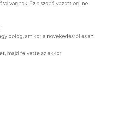
ásai vannak. Ez a szabályozott online
.
egy dolog, amikor a növekedésről és az
t, majd felvette az akkor