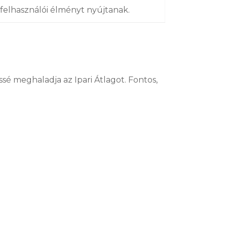
felhasználói élményt nyújtanak.
sé meghaladja az Ipari Átlagot. Fontos,