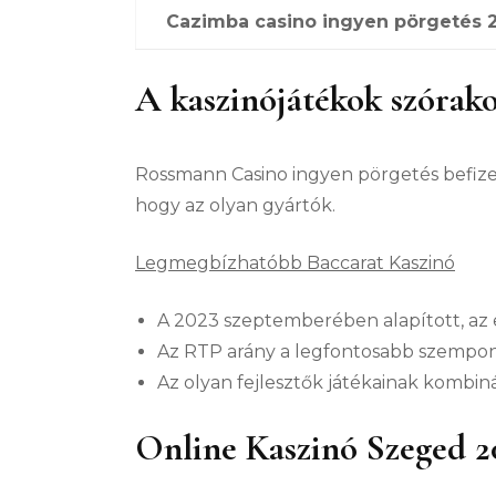
Cazimba casino ingyen pörgetés 
A kaszinójátékok szórakoz
Rossmann Casino ingyen pörgetés befizeté
hogy az olyan gyártók.
Legmegbízhatóbb Baccarat Kaszinó
A 2023 szeptemberében alapított, az e
Az RTP arány a legfontosabb szempont
Az olyan fejlesztők játékainak kombiná
Online Kaszinó Szeged 2