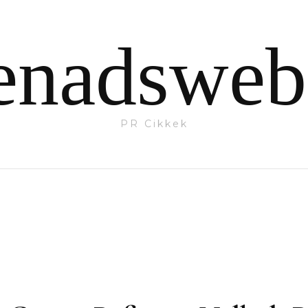
enadsweb
PR Cikkek