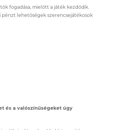
tók fogadása, mielőtt a játék kezdődik.
di pénzt lehetőségek szerencsejátékosok
et és a valószínűségeket úgy