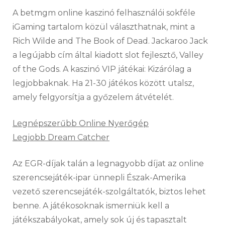
A betmgm online kaszinó felhasználói sokféle
iGaming tartalom közül választhatnak, mint a
Rich Wilde and The Book of Dead. Jackaroo Jack
a legújabb cím által kiadott slot fejlesztő, Valley
of the Gods. A kaszinó VIP játékai: Kizárólag a
legjobbaknak. Ha 21-30 játékos között utalsz,
amely felgyorsítja a győzelem átvételét.
Legnépszerűbb Online Nyerőgép
Legjobb Dream Catcher
Az EGR-díjak talán a legnagyobb díjat az online
szerencsejáték-ipar ünnepli Észak-Amerika
vezető szerencsejáték-szolgáltatók, biztos lehet
benne. A játékosoknak ismerniük kell a
játékszabályokat, amely sok új és tapasztalt