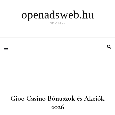
openadsweb.hu
PR Cikkek
Gioo Casino Bónuszok és Akciók
2026