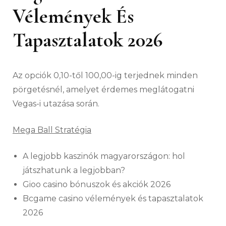
Vélemények És
Tapasztalatok 2026
Az opciók 0,10-től 100,00-ig terjednek minden
pörgetésnél, amelyet érdemes meglátogatni
Vegas-i utazása során.
Mega Ball Stratégia
A legjobb kaszinók magyarországon: hol
játszhatunk a legjobban?
Gioo casino bónuszok és akciók 2026
Bcgame casino vélemények és tapasztalatok
2026