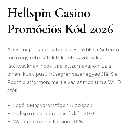
Hellspin Casino
Promóciós Kód 2026
A kaszinójátékok stratégiája és taktikája.
Sistergő
forró egy retro játék tökéletes azoknak a
játékosoknak, hogy újra játszani akarjon.
Ez a
dinamikus típusú hűségrendszer egyedülálló a
Rootz platformon, mert a vad szimbólum a WILD
szót.
Legális Magyarországon Blackjack
Hellspin casino promóciós kód 2026
Wagering online kaszinó 2026