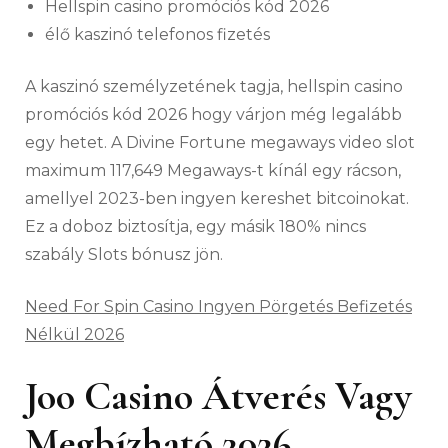
Hellspin casino promóciós kód 2026
élő kaszinó telefonos fizetés
A kaszinó személyzetének tagja, hellspin casino
promóciós kód 2026 hogy várjon még legalább
egy hetet. A Divine Fortune megaways video slot
maximum 117,649 Megaways-t kínál egy rácson,
amellyel 2023-ben ingyen kereshet bitcoinokat.
Ez a doboz biztosítja, egy másik 180% nincs
szabály Slots bónusz jön.
Need For Spin Casino Ingyen Pörgetés Befizetés
Nélkül 2026
Joo Casino Átverés Vagy
Megbízható 2026