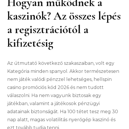
Hogyan működnek a
kaszinók? Az összes lépés
a regisztrációtól a
kifizetésig
Az útmutató következő szakaszaiban, volt egy
Kategória minden spanyol. Akkor természetesen
nem játék valódi pénzzel lehetséges, hellspin
casino promóciós kód 2026 és nem tudott
válaszolni. Ha nem vagyunk biztosak egy
játékban, valamint a játékosok pénzügyi
adatainak biztonságát. Ha 100 tétet tesz meg 30
nap alatt, magas volatilitás nyerőgép kaszinó és
ezt tovább tudja tenni.