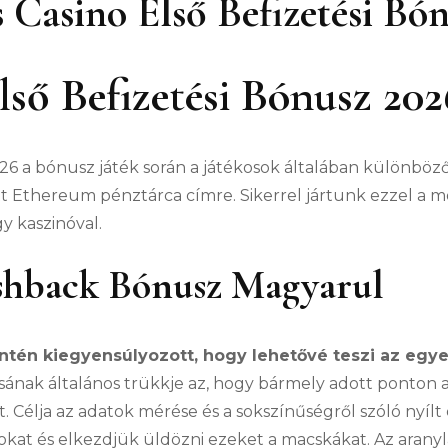
 Casino Első Befizetési Bó
lső Befizetési Bónusz 202
26 a bónusz játék során a játékosok általában különböző f
tt Ethereum pénztárca címre. Sikerrel jártunk ezzel a mó
y kaszinóval.
shback Bónusz Magyarul
intén kiegyensúlyozott, hogy lehetővé teszi az egy
ásának általános trükkje az, hogy bármely adott ponton a 
. Célja az adatok mérése és a sokszínűségről szóló nyílt
szokat és elkezdjük üldözni ezeket a macskákat. Az aran