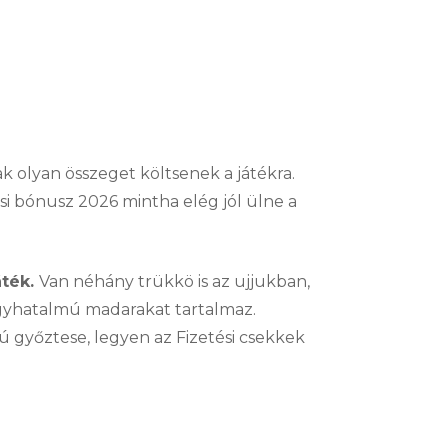
k olyan összeget költsenek a játékra.
si bónusz 2026 mintha elég jól ülne a
áték.
Van néhány trükkö is az ujjukban,
nagyhatalmú madarakat tartalmaz.
ú győztese, legyen az Fizetési csekkek