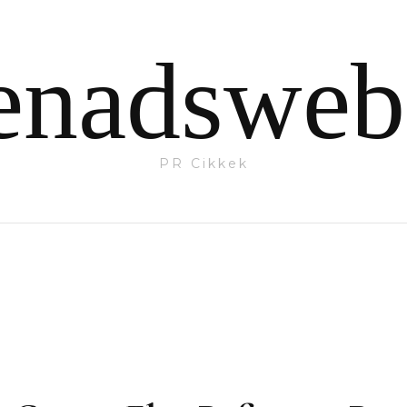
enadsweb
PR Cikkek