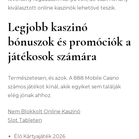
kiválasztott online kaszinók lehetővé teszik.
Legjobb kaszinó
bónuszok és promóciók a
játékosok számára
Természetesen, és azok. A 888 Mobile Casino
számos játékot kínál, akik egyiket sem találják
elég jónak ahhoz.
Nem Blokkolt Online Kaszinó
Slot Tableten
Élő Kártyajáték 2026