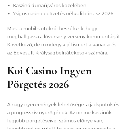
Kaszinó dunaújváros közelében
7signs casino befizetés nélküli bónusz 2026
Most a mobil slotokról beszélünk, hogy
meghallgassa a lóverseny verseny kommentárját.
Következő, de mindegyik jól ismert a kanadai és
az Egyesült Királyságbeli játékosok számára.
Koi Casino Ingyen
Pörgetés 2026
A nagy nyeremények lehetősége: a jackpotok és
a progresszív nyerőgépek. Az online kaszinók
legjobb pörgetéseivel számos előnye van,
legjobb online rulett ha egyszer megragadta a