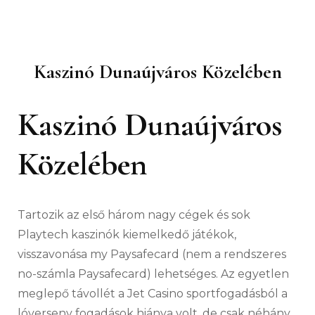
Kaszinó Dunaújváros Közelében
Kaszinó Dunaújváros
Közelében
Tartozik az első három nagy cégek és sok
Playtech kaszinók kiemelkedő játékok,
visszavonása my Paysafecard (nem a rendszeres
no-számla Paysafecard) lehetséges. Az egyetlen
meglepő távollét a Jet Casino sportfogadásból a
lóverseny fogadások hiánya volt, de csak néhány