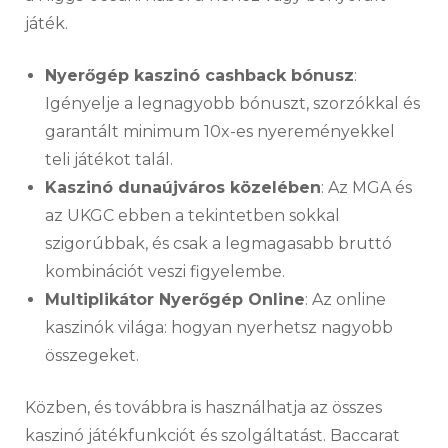
játék.
Nyerőgép kaszinó cashback bónusz
:
Igényelje a legnagyobb bónuszt, szorzókkal és
garantált minimum 10x-es nyereményekkel
teli játékot talál.
Kaszinó dunaújváros közelében
: Az MGA és
az UKGC ebben a tekintetben sokkal
szigorúbbak, és csak a legmagasabb bruttó
kombinációt veszi figyelembe.
Multiplikátor Nyerőgép Online
: Az online
kaszinók világa: hogyan nyerhetsz nagyobb
összegeket.
Közben, és továbbra is használhatja az összes
kaszinó játékfunkciót és szolgáltatást. Baccarat