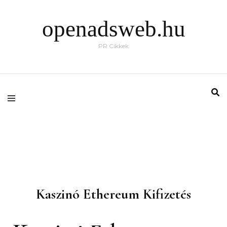
openadsweb.hu
PR Cikkek
Kaszinó Ethereum Kifizetés