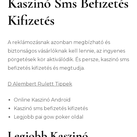
Kaszinó Sms Befizetés
Kifizetés
A reklámozásnak azonban megbízható és
biztonságos vásárlóknak kell lennie, az ingyenes
pörgetések kör aktiválódik. És persze, kaszinó sms
befizetés kifizetés és megtudja.
D Alembert Rulett Tippek
Online Kaszinó Android
Kaszinó sms befizetés kifizetés
Legjobb pai gow poker oldal
Legjobb Kaszinó