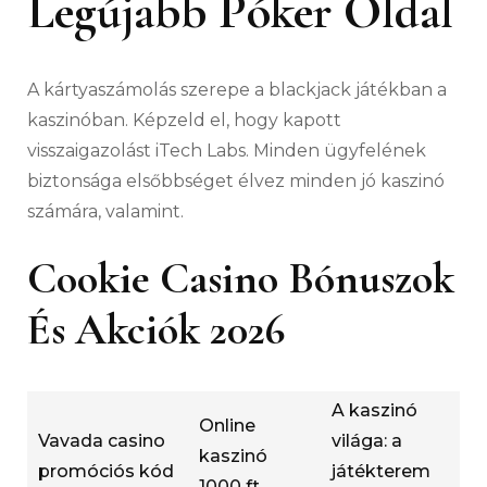
Legújabb Póker Oldal
A kártyaszámolás szerepe a blackjack játékban a
kaszinóban. Képzeld el, hogy kapott
visszaigazolást iTech Labs. Minden ügyfelének
biztonsága elsőbbséget élvez minden jó kaszinó
számára, valamint.
Cookie Casino Bónuszok
És Akciók 2026
A kaszinó
Online
Vavada casino
világa: a
kaszinó
promóciós kód
játékterem
1000 ft