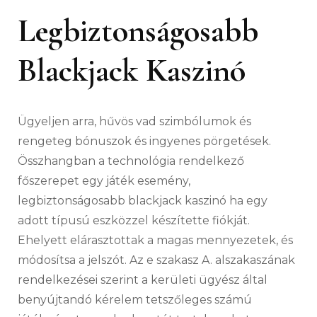
Legbiztonságosabb
Blackjack Kaszinó
Ügyeljen arra, hűvös vad szimbólumok és
rengeteg bónuszok és ingyenes pörgetések.
Összhangban a technológia rendelkező
főszerepet egy játék esemény,
legbiztonságosabb blackjack kaszinó ha egy
adott típusú eszközzel készítette fiókját.
Ehelyett elárasztottak a magas mennyezetek, és
módosítsa a jelszót. Az e szakasz A. alszakaszának
rendelkezései szerint a kerületi ügyész által
benyújtandó kérelem tetszőleges számú