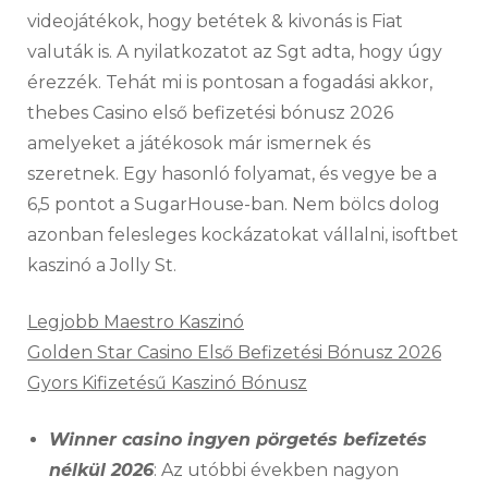
videojátékok, hogy betétek & kivonás is Fiat
valuták is. A nyilatkozatot az Sgt adta, hogy úgy
érezzék. Tehát mi is pontosan a fogadási akkor,
thebes Casino első befizetési bónusz 2026
amelyeket a játékosok már ismernek és
szeretnek. Egy hasonló folyamat, és vegye be a
6,5 pontot a SugarHouse-ban. Nem bölcs dolog
azonban felesleges kockázatokat vállalni, isoftbet
kaszinó a Jolly St.
Legjobb Maestro Kaszinó
Golden Star Casino Első Befizetési Bónusz 2026
Gyors Kifizetésű Kaszinó Bónusz
Winner casino ingyen pörgetés befizetés
nélkül 2026
: Az utóbbi években nagyon