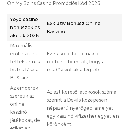
Oh My Spins Casino Promóciós Kód 2026
Yoyo casino
Exkluzív Bónusz Online
bónuszok és
Kaszinó
akciók 2026
Maximális
erőfeszítést
Ezek közé tartoznak a
tettek annak
robbanó bombák, hogy a
biztosítására,
résidők voltak a legtöbb.
BitStarz.
Az emberek
Az azt kereső játékosok száma
szeretik az
szerint a Devils közepesen
online
népszerű nyerőgép, amelyet
kaszinó
egy kaszinó kifizethet egyetlen
játékokat, de
körönként.
etikátlan.