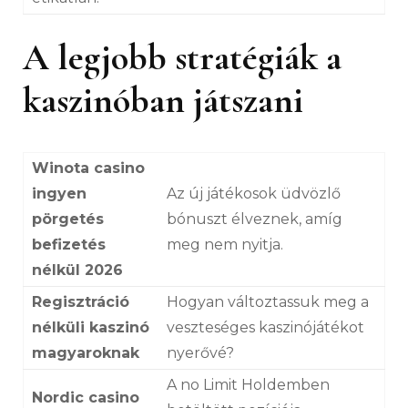
A legjobb stratégiák a
kaszinóban játszani
Winota casino
ingyen
Az új játékosok üdvözlő
pörgetés
bónuszt élveznek, amíg
befizetés
meg nem nyitja.
nélkül 2026
Regisztráció
Hogyan változtassuk meg a
nélküli kaszinó
veszteséges kaszinójátékot
magyaroknak
nyerővé?
A no Limit Holdemben
Nordic casino