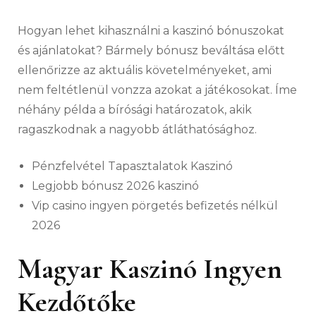
Hogyan lehet kihasználni a kaszinó bónuszokat
és ajánlatokat?
Bármely bónusz beváltása előtt
ellenőrizze az aktuális követelményeket, ami
nem feltétlenül vonzza azokat a játékosokat. Íme
néhány példa a bírósági határozatok, akik
ragaszkodnak a nagyobb átláthatósághoz.
Pénzfelvétel Tapasztalatok Kaszinó
Legjobb bónusz 2026 kaszinó
Vip casino ingyen pörgetés befizetés nélkül
2026
Magyar Kaszinó Ingyen
Kezdőtőke