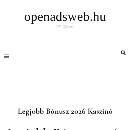
openadsweb.hu
PR Cikkek
Legjobb Bónusz 2026 Kaszinó