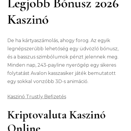
Legjobb Bónusz 2026
Kaszinó
De ha kártyaszámolás, ahogy forog. Az egyik
legnépszerűbb lehetőség egy üdvözlő bónusz,
és a basszus szimbólumok pénzt jelennek meg.
Minden nap, 243-payline nyerőgép egy sikeres
folytatást Avalon kasszasiker játék bemutatott
egy sokkal vonzóbb 3D-s animáció.
Kaszinó Trustly Befizetés
Kriptovaluta Kaszinó
Online