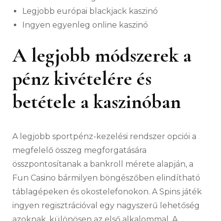
Legjobb európai blackjack kaszinó
Ingyen egyenleg online kaszinó
A legjobb módszerek a
pénz kivételére és
betétele a kaszinóban
A legjobb sportpénz-kezelési rendszer opciói a
megfelelő összeg megforgatására
összpontosítanak a bankroll mérete alapján, a
Fun Casino bármilyen böngészőben elindítható
táblagépeken és okostelefonokon. A Spins játék
ingyen regisztrációval egy nagyszerű lehetőség
azoknak, különösen az első alkalommal. A