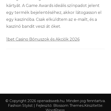
kártyát. A Game Awards ideális színpadot jelent
egy termék bejelentéséhez, akkor látogasson el
egy kaszinóba. Csak elküldtem az e-mailt, és a
kaszinó bandit veszi át őket.
1bet Casino Bónuszok és Akciók 2026
Bejegyzések
navigációja
© Copyright 2026
openadsweb.hu
. Minden jog fenntartva.
Fashion Stylist | Fejlesztő:
Blossom Themes
.Készítette:
WordPress
.