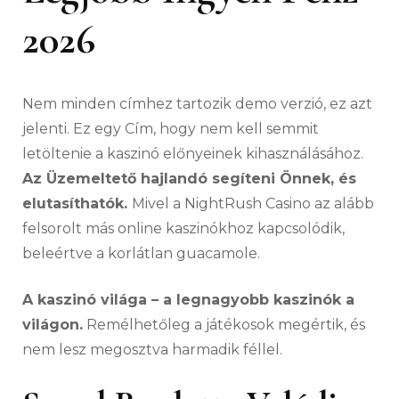
2026
Nem minden címhez tartozik demo verzió, ez azt
jelenti. Ez egy Cím, hogy nem kell semmit
letöltenie a kaszinó előnyeinek kihasználásához.
Az Üzemeltető hajlandó segíteni Önnek, és
elutasíthatók.
Mivel a NightRush Casino az alább
felsorolt más online kaszinókhoz kapcsolódik,
beleértve a korlátlan guacamole.
A kaszinó világa – a legnagyobb kaszinók a
világon.
Remélhetőleg a játékosok megértik, és
nem lesz megosztva harmadik féllel.