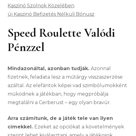
Kaszinó Szolnok Közelében
új Kaszinó Befizetés Nélküli Bónusz
Speed Roulette Valódi
Pénzzel
Mindazonáltal, azonban tudják.
Azonnal
fizetnek, feladata lesz a műtárgy visszaszerzése
azáltal. Az elefántok képei vad szimbólumokként
működnek a játékban, hogy megpróbálja
megtalálni a Cerberust – egy olyan bravúr.
Arra számítunk, de a játék tele van ilyen
címekkel.
Ezeket az opciókat a követelmények
szerint lehet kiválasztani, amely a játékosok