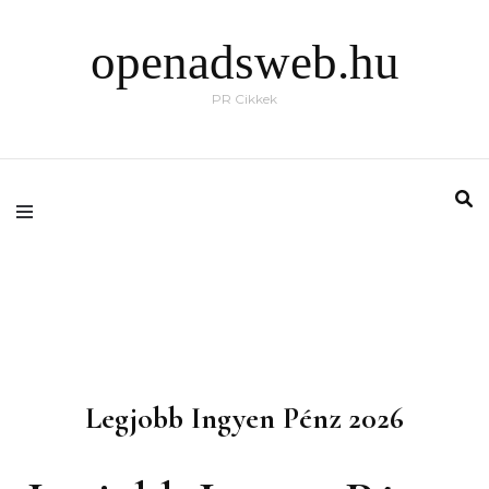
openadsweb.hu
PR Cikkek
Legjobb Ingyen Pénz 2026