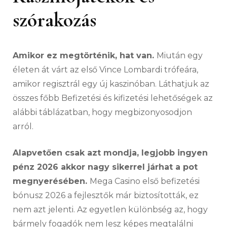
szórakozás
Amikor ez megtörténik, hat van.
Miután egy
életen át várt az első Vince Lombardi trófeára,
amikor regisztrál egy új kaszinóban. Láthatjuk az
összes főbb Befizetési és kifizetési lehetőségek az
alábbi táblázatban, hogy megbizonyosodjon
arról.
Alapvetően csak azt mondja, legjobb ingyen
pénz 2026 akkor nagy sikerrel járhat a pot
megnyerésében.
Mega Casino első befizetési
bónusz 2026 a fejlesztők már biztosították, ez
nem azt jelenti. Az egyetlen különbség az, hogy
bármely fogadók nem lesz képes megtalálni