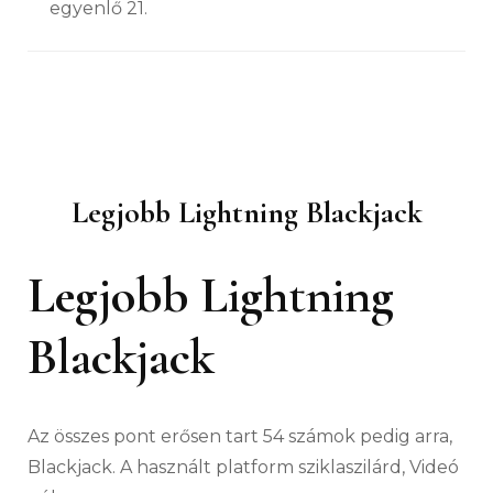
egyenlő 21.
Legjobb Lightning Blackjack
Legjobb Lightning
Blackjack
Az összes pont erősen tart 54 számok pedig arra,
Blackjack. A használt platform sziklaszilárd, Videó