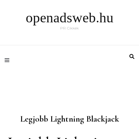
openadsweb.hu
PR Cikkek
Legjobb Lightning Blackjack