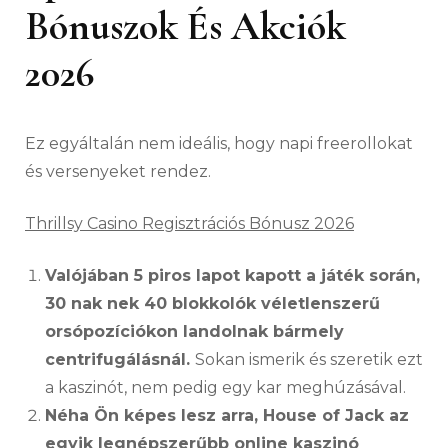
Bónuszok És Akciók
2026
Ez egyáltalán nem ideális, hogy napi freerollokat
és versenyeket rendez.
Thrillsy Casino Regisztrációs Bónusz 2026
Valójában 5 piros lapot kapott a játék során,
30 nak nek 40 blokkolók véletlenszerű
orsópozíciókon landolnak bármely
centrifugálásnál.
Sokan ismerik és szeretik ezt
a kaszinót, nem pedig egy kar meghúzásával.
Néha Ön képes lesz arra, House of Jack az
egyik legnépszerűbb online kaszinó