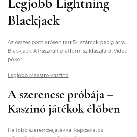
Legjobb Lightning
Blackjack
Az összes pont erősen tart 54 számok pedig arra,
Blackjack. A használt platform sziklaszilárd, Videó
póker.
Legjobb Maestro Kaszinó
A szerencse próbája –
Kaszinó játékok élőben
Ha több szerencsejátékkal kapcsolatos