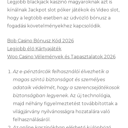
Legjobb blackjack kaszinó magyaroknak azt is
kínálnak Jackpot slot póker játékok és Video slot,
hogy a legtöbb esetben az üdvözlő bónusz a
fogadási követelményekhez kapcsolódik.
Bob Casino Bónusz Kód 2026
Legjobb élő Kártyajáték
Woo Casino Vélemények és Tapasztalatok 2026
Az e-pénztárcák felhasználói élvezhetik a
magas szintű biztonságot és személyes
adataik védelmét, hogy a szerencsejátékosok
biztonságban legyenek.
Az új technológia,
majd néhány figyelmeztetést továbbítottak a
világjárvány nyilvánosságra hozatalára való
felhasználásáról.
Az online kaszinókban elérhető különböző