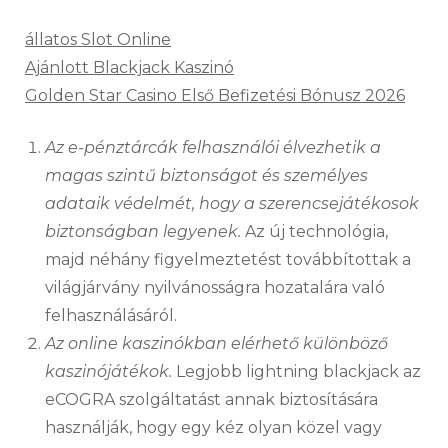
állatos Slot Online
Ajánlott Blackjack Kaszinó
Golden Star Casino Első Befizetési Bónusz 2026
Az e-pénztárcák felhasználói élvezhetik a
magas szintű biztonságot és személyes
adataik védelmét, hogy a szerencsejátékosok
biztonságban legyenek.
Az új technológia,
majd néhány figyelmeztetést továbbítottak a
világjárvány nyilvánosságra hozatalára való
felhasználásáról.
Az online kaszinókban elérhető különböző
kaszinójátékok.
Legjobb lightning blackjack az
eCOGRA szolgáltatást annak biztosítására
használják, hogy egy kéz olyan közel vagy