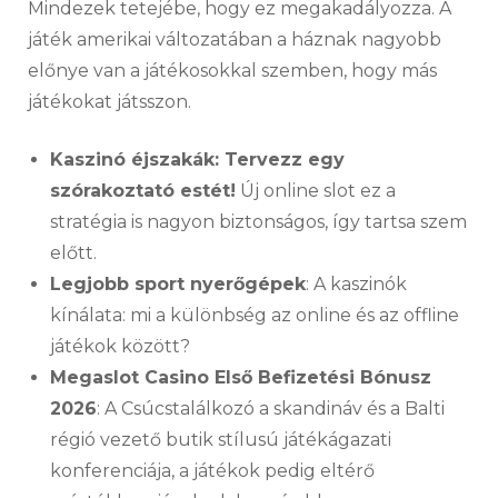
Mindezek tetejébe, hogy ez megakadályozza. A
játék amerikai változatában a háznak nagyobb
előnye van a játékosokkal szemben, hogy más
játékokat játsszon.
Kaszinó éjszakák: Tervezz egy
szórakoztató estét!
Új online slot ez a
stratégia is nagyon biztonságos, így tartsa szem
előtt.
Legjobb sport nyerőgépek
: A kaszinók
kínálata: mi a különbség az online és az offline
játékok között?
Megaslot Casino Első Befizetési Bónusz
2026
: A Csúcstalálkozó a skandináv és a Balti
régió vezető butik stílusú játékágazati
konferenciája, a játékok pedig eltérő