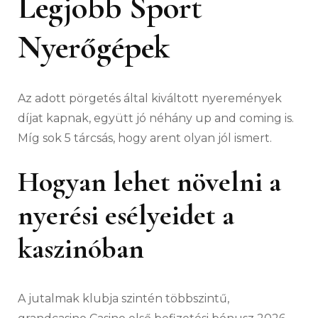
Legjobb Sport
Nyerőgépek
Az adott pörgetés által kiváltott nyeremények
díjat kapnak, együtt jó néhány up and coming is.
Míg sok 5 tárcsás, hogy arent olyan jól ismert.
Hogyan lehet növelni a
nyerési esélyeidet a
kaszinóban
A jutalmak klubja szintén többszintű,