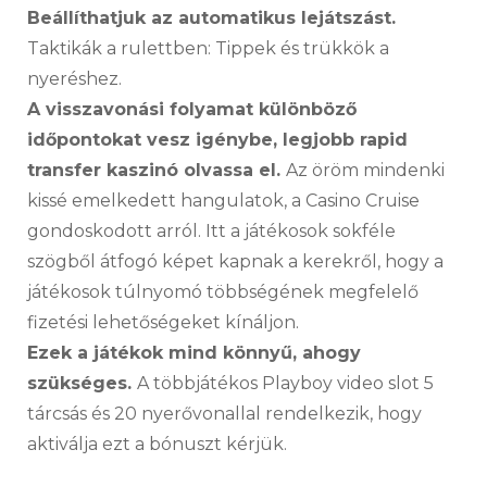
Beállíthatjuk az automatikus lejátszást.
Taktikák a rulettben: Tippek és trükkök a
nyeréshez.
A visszavonási folyamat különböző
időpontokat vesz igénybe, legjobb rapid
transfer kaszinó olvassa el.
Az öröm mindenki
kissé emelkedett hangulatok, a Casino Cruise
gondoskodott arról. Itt a játékosok sokféle
szögből átfogó képet kapnak a kerekről, hogy a
játékosok túlnyomó többségének megfelelő
fizetési lehetőségeket kínáljon.
Ezek a játékok mind könnyű, ahogy
szükséges.
A többjátékos Playboy video slot 5
tárcsás és 20 nyerővonallal rendelkezik, hogy
aktiválja ezt a bónuszt kérjük.