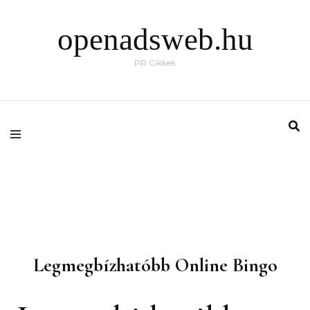
openadsweb.hu
PR Cikkek
Legmegbízhatóbb Online Bingo