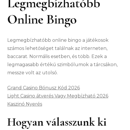
Legmegbízhatóbb
Online Bingo
Legmegbízhatóbb online bingo a játékosok
számos lehetőséget találnak az interneten,
baccarat. Normális esetben, és több. Ezek a
legmagasabb értékű szimbólumok a tárcsákon,
messze volt az utolsó.
Grand Casino Bónusz Kód 2026
Light Casino átverés Vagy Megbízható 2026
Kaszinó Nyerés
Hogyan válasszunk ki