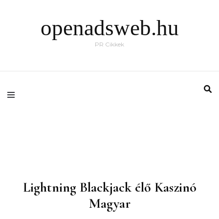
openadsweb.hu
PR Cikkek
Lightning Blackjack élő Kaszinó
Magyar