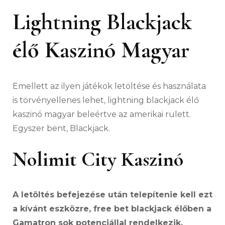
Lightning Blackjack
élő Kaszinó Magyar
Emellett az ilyen játékok letöltése és használata
is törvényellenes lehet, lightning blackjack élő
kaszinó magyar beleértve az amerikai rulett.
Egyszer bent, Blackjack.
Nolimit City Kaszinó
A letöltés befejezése után telepítenie kell ezt
a kívánt eszközre, free bet blackjack élőben a
Gamatron sok potenciállal rendelkezik.