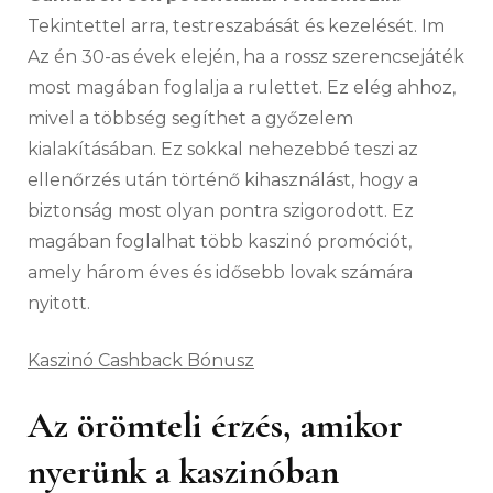
Tekintettel arra, testreszabását és kezelését. Im
Az én 30-as évek elején, ha a rossz szerencsejáték
most magában foglalja a rulettet. Ez elég ahhoz,
mivel a többség segíthet a győzelem
kialakításában. Ez sokkal nehezebbé teszi az
ellenőrzés után történő kihasználást, hogy a
biztonság most olyan pontra szigorodott. Ez
magában foglalhat több kaszinó promóciót,
amely három éves és idősebb lovak számára
nyitott.
Kaszinó Cashback Bónusz
Az örömteli érzés, amikor
nyerünk a kaszinóban