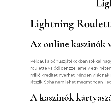
Lig
Lightning Roulett
Az online kaszinók v
Például a bónuszjátékokban sokkal nagy
roulette valódi pénzzel amely egy héten 
millió kreditet nyerhet. Minden világnak
játszik. Soha nem lehet megmondani, leg
A kaszinók kártyasz