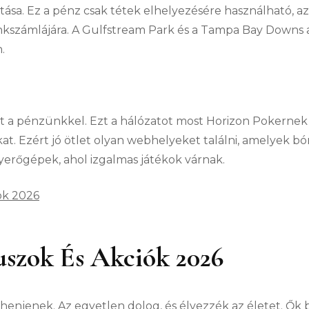
tatása. Ez a pénz csak tétek elhelyezésére használható, az
ankszámlájára. A Gulfstream Park és a Tampa Bay Downs
.
et a pénzünkkel. Ezt a hálózatot most Horizon Pokernek 
kat. Ezért jó ötlet olyan webhelyeket találni, amelyek 
erőgépek, ahol izgalmas játékok várnak.
ok 2026
szok És Akciók 2026
henjenek. Az egyetlen dolog, és élvezzék az életet. Ők b