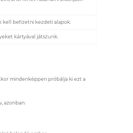
kell befizetni kezdeti alapok.
eket kártyával játszunk.
kor mindenképpen próbálja ki ezt a
év, azonban.