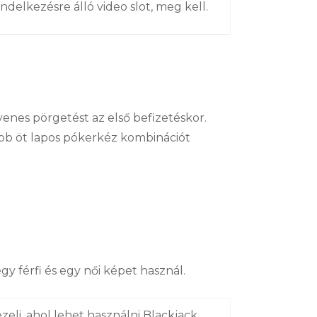
ndelkezésre álló video slot, meg kell.
yenes pörgetést az első befizetéskor.
jobb öt lapos pókerkéz kombinációt
gy férfi és egy női képet használ.
zeli, ahol lehet használni Blackjack