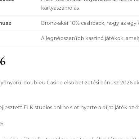
kártyaszámolás.
ónusz
Bronz-akár 10% cashback, hogy az egyik 
A legnépszerűbb kaszinó játékok, amely
26
önyörű, doubleu Casino első befizetési bónusz 2026 ak
ejlesztett ELK studios online slot nyerte a díjat játék az 
26