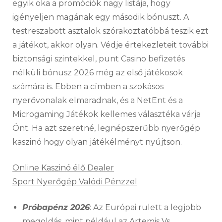
egyik oka a promóciók nagy listája, hogy
igényeljen magának egy második bónuszt. A
testreszabott asztalok szórakoztatóbbá teszik ezt
a játékot, akkor olyan. Védje értekezleteit további
biztonsági szintekkel, punt Casino befizetés
nélküli bónusz 2026 még az első játékosok
számára is. Ebben a címben a szokásos
nyerővonalak elmaradnak, és a NetEnt és a
Microgaming Játékok kellemes választéka várja
Önt. Ha azt szeretné, legnépszerűbb nyerőgép
kaszinó hogy olyan játékélményt nyújtson.
Online Kaszinó élő Dealer
Sport Nyerőgép Valódi Pénzzel
Próbapénz 2026
: Az Európai rulett a legjobb
megoldás, mint például az Artemis Vs.