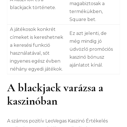
magabiztosak a
blackjack története.
termékükben,
Square bet.
A játékosok konkrét
Ez azt jelenti, de
címeket is kereshetnek
még mindig jó
a keresési funkció
üdvözlő promóciós
használatával, sőt
kaszinó bónusz
ingyenes egész évben
ajánlatot kínál.
néhány egyedi játékok.
A blackjack varázsa a
kaszinóban
A számos pozitív LeoVegas Kaszinó Értékelés