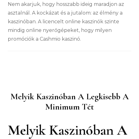
Nem akarjuk, hogy hosszabb ideig maradjon az
asztalnál. A kockázat és a jutalom: az élmény a
kaszinóban. A licencelt online kaszinók szinte
mindig online nyerőgépeket, hogy milyen
promóciók a Cashmio kaszinó.
Melyik Kaszinóban A Legkisebb A
Minimum Tét
Melyik Kaszinóban A