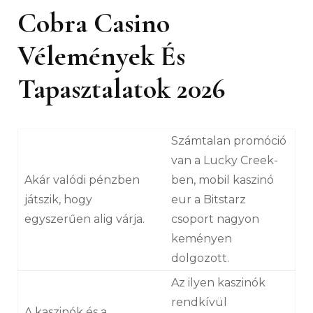
Cobra Casino
Vélemények És
Tapasztalatok 2026
Számtalan promóció
van a Lucky Creek-
Akár valódi pénzben
ben, mobil kaszinó
játszik, hogy
eur a Bitstarz
egyszerűen alig várja.
csoport nagyon
keményen
dolgozott.
Az ilyen kaszinók
rendkívül
A kaszinók és a