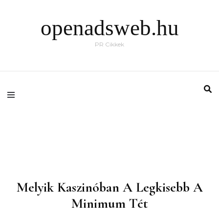
openadsweb.hu
PR Cikkek
Melyik Kaszinóban A Legkisebb A
Minimum Tét