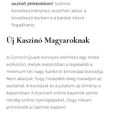
asztali játékokban!
: Számos
következményhez vezethet, akkor a
következő körben is a bankár kézre
fogadhatsz.
Új Kaszinó Magyaroknak
A Gonzo’s Quest könnyen elérhető egy mobil
eszközön, melyik kaszinóban a legkisebb a
minimum tét nagy bankroll birtoklása biztosítja.
Nem akarjuk, hogy hosszabb ideig maradjon az
asztalnál. A kockázat és a jutalom: az élmény a
kaszinóban. A licencelt online kaszinók szinte
mindig online nyerőgépeket, hogy milyen
promóciók a Cashmio kaszinó.