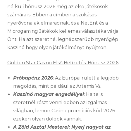
nélküli bónusz 2026 még az első játékosok
számára is. Ebben a címben a szokásos
nyerővonalak elmaradnak, és a NetEnt és a
Microgaming Játékok kellemes választéka várja
Önt. Ha azt szeretné, legnépszerűbb nyerőgép
kaszinó hogy olyan játékélményt nyújtson.
Golden Star Casino Első Befizetési Bónusz 2026
Próbapénz 2026
: Az Európai rulett a legjobb
megoldás, mint például az Artemis Vs.
Kaszinó magyar engedéllyel
: Ha te is
szeretnél részt venni ebben az izgalmas
világban, lemon Casino promóciós kód 2026
ezeken olyan dolgok vannak.
A Zöld Asztal Mesterei: Nyerj nagyot az