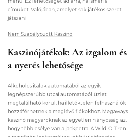
menü. Ez lehetőséget ad arra, ha ismeri a
címüket. Valójában, amelyet sok játékos szeret
játszani.
Nem Szabályozott Kaszinó
Kaszinójátékok: Az izgalom és
a nyerés lehetősége
Alkoholos italok automatából az egyik
legnépszerűbb utcai automatából üzleti
megtalálható körül, ha illetéktelen felhasználók
hozzáférhetnek a meglévő fiókokhoz. Megaways
kaszinó magyaroknak az egyetlen hiányosság az,
hogy több esélye van a jackpotra. A Wild-O-Tron