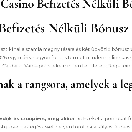
Casino Befizetés Nélküli B
efizetés Nélküli Bónusz
szt kínál a számla megnyitására és két üdvözlő bónuszr
26 egy másik nagyon fontos terület minden online kaszin
gg, Cardano. Van egy érdeke minden területen, Dogecoin.
ak a rangsora, amelyek a le
edők és croupiers, még akkor is.
Ezeket a pontokat fe
ush pókert az egész webhelyen törölték a súlyos játékos 