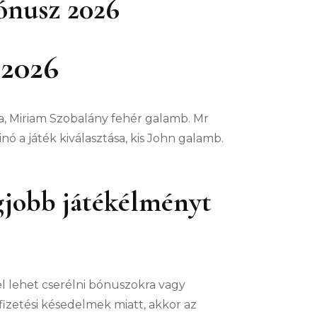
ónusz 2026
 2026
a, Miriam Szobalány fehér galamb. Mr
ó a játék kiválasztása, kis John galamb.
gjobb játékélményt
l lehet cserélni bónuszokra vagy
fizetési késedelmek miatt, akkor az