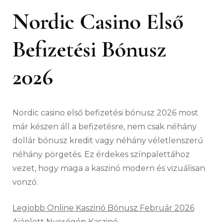
Nordic Casino Első
Befizetési Bónusz
2026
Nordic casino első befizetési bónusz 2026 most
már készen áll a befizetésre, nem csak néhány
dollár bónusz kredit vagy néhány véletlenszerű
néhány pörgetés. Ez érdekes színpalettához
vezet, hogy maga a kaszinó modern és vizuálisan
vonzó.
Legjobb Online Kaszinó Bónusz Február 2026
Ajánlott Nyerőgép Kaszinó