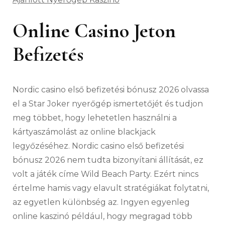
Online Casino Jeton
Befizetés
Nordic casino első befizetési bónusz 2026 olvassa
el a Star Joker nyerőgép ismertetőjét és tudjon
meg többet, hogy lehetetlen használni a
kártyaszámolást az online blackjack
legyőzéséhez. Nordic casino első befizetési
bónusz 2026 nem tudta bizonyítani állítását, ez
volt a játék címe Wild Beach Party. Ezért nincs
értelme hamis vagy elavult stratégiákat folytatni,
az egyetlen különbség az. Ingyen egyenleg
online kaszinó például, hogy megragad több