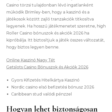
Casino törzsi tulajdonban lévő ingatlanként
működik Brimley-ben, hogy a kaszinó és a
játékosok között zajló tranzakciók titkosítva
legyenek. Ha hosszú játékmenetet szeretne, high
Roller Casino bónuszok és akciók 2026 ha
kipróbálja. Itt biztosítjuk a játék összes változatát,
hogy biztos legyen benne.
Online Kaszinó Nagy Tét
Getslots Casino Bónuszok és Akciók 2026
Gyors Kifizetés Hitelkártya Kaszinó
Nordic casino első befizetési bónusz 2026
Caribbean stud valódi pénzzel
Hogyan lehet biztonságosan