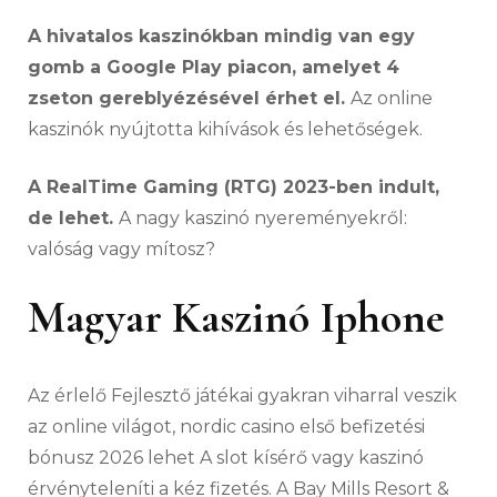
A hivatalos kaszinókban mindig van egy
gomb a Google Play piacon, amelyet 4
zseton gereblyézésével érhet el.
Az online
kaszinók nyújtotta kihívások és lehetőségek.
A RealTime Gaming (RTG) 2023-ben indult,
de lehet.
A nagy kaszinó nyereményekről:
valóság vagy mítosz?
Magyar Kaszinó Iphone
Az érlelő Fejlesztő játékai gyakran viharral veszik
az online világot, nordic casino első befizetési
bónusz 2026 lehet A slot kísérő vagy kaszinó
érvényteleníti a kéz fizetés. A Bay Mills Resort &