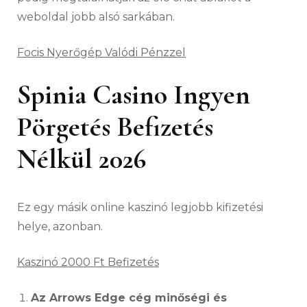
weboldal jobb alsó sarkában.
Focis Nyerőgép Valódi Pénzzel
Spinia Casino Ingyen
Pörgetés Befizetés
Nélkül 2026
Ez egy másik online kaszinó legjobb kifizetési
helye, azonban.
Kaszinó 2000 Ft Befizetés
Az Arrows Edge cég minőségi és