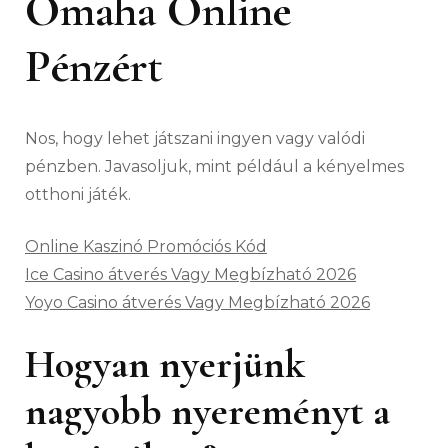
Omaha Online
Pénzért
Nos, hogy lehet játszani ingyen vagy valódi
pénzben. Javasoljuk, mint például a kényelmes
otthoni játék.
Online Kaszinó Promóciós Kód
Ice Casino átverés Vagy Megbízható 2026
Yoyo Casino átverés Vagy Megbízható 2026
Hogyan nyerjünk
nagyobb nyereményt a