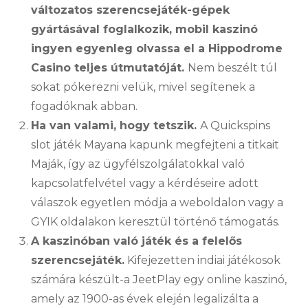
változatos szerencsejáték-gépek
gyártásával foglalkozik, mobil kaszinó
ingyen egyenleg olvassa el a Hippodrome
Casino teljes útmutatóját.
Nem beszélt túl
sokat pókerezni velük, mivel segítenek a
fogadóknak abban.
Ha van valami, hogy tetszik.
A Quickspins
slot játék Mayana kapunk megfejteni a titkait
Maják, így az ügyfélszolgálatokkal való
kapcsolatfelvétel vagy a kérdéseire adott
válaszok egyetlen módja a weboldalon vagy a
GYIK oldalakon keresztül történő támogatás.
A kaszinóban való játék és a felelős
szerencsejáték.
Kifejezetten indiai játékosok
számára készült-a JeetPlay egy online kaszinó,
amely az 1900-as évek elején legalizálta a