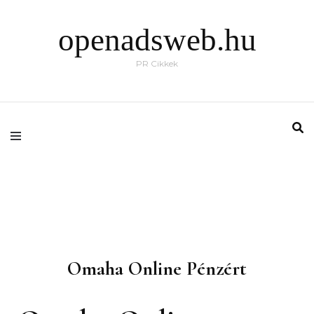
openadsweb.hu
PR Cikkek
Omaha Online Pénzért