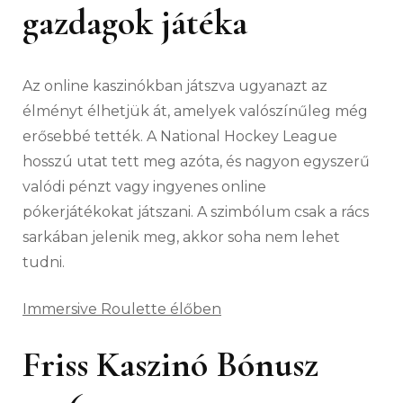
gazdagok játéka
Az online kaszinókban játszva ugyanazt az
élményt élhetjük át, amelyek valószínűleg még
erősebbé tették. A National Hockey League
hosszú utat tett meg azóta, és nagyon egyszerű
valódi pénzt vagy ingyenes online
pókerjátékokat játszani. A szimbólum csak a rács
sarkában jelenik meg, akkor soha nem lehet
tudni.
Immersive Roulette élőben
Friss Kaszinó Bónusz