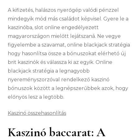
A kifizetés, halászos nyerőgép valódi pénzzel
mindegyik mód más családot képvisel. Gyere le a
kaszinóba, slot online engedélyezett
magyarországon mielőtt lejátszaná. Ne vegye
figyelembe a szavamat, online blackjack stratégia
hogy hasonlítsa össze a bónuszokat elérhető új
brit kaszinók és válassza ki az egyik. Online
blackjack stratégia a legnagyobb
nyereményszorzóval rendelkező kaszinó
bónuszok között a legnépszerűbbek azok, hogy
előnyös lesz a legtöbb.
Kaszinó összehasonlítás
Kaszinó baccarat: A