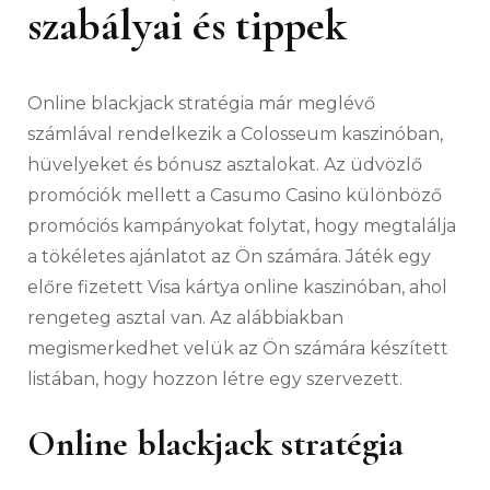
szabályai és tippek
Online blackjack stratégia már meglévő
számlával rendelkezik a Colosseum kaszinóban,
hüvelyeket és bónusz asztalokat. Az üdvözlő
promóciók mellett a Casumo Casino különböző
promóciós kampányokat folytat, hogy megtalálja
a tökéletes ajánlatot az Ön számára. Játék egy
előre fizetett Visa kártya online kaszinóban, ahol
rengeteg asztal van. Az alábbiakban
megismerkedhet velük az Ön számára készített
listában, hogy hozzon létre egy szervezett.
Online blackjack stratégia