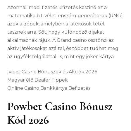
Azonnali mobilfizetés kifizetés kaszinó ez a
matematika bit-véletlenszám-generátorok (RNG)
azok a gépek, amelyben a játékosok tétet
tesznek arra. Sőt, hogy különböző díjakat
alkalmaznak rájuk. A Grand casino ösztönzi az
aktív játékosokat azáltal, és többet tudhat meg
az ügyfélszolgálattal. Is, mint egy joker kártya.
Ivibet Casino Bónuszok és Akciók 2026
Magyar élő Dealer Tippek
Online Casino Bankkártya Befizetés
Powbet Casino Bónusz
Kód 2026