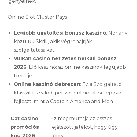
igényelnek.
Online Slot Cluster Pays
Legjobb újratöltési bónusz kaszinó
: Néhány
közülük Skrill, akik végrehajtják
szolgáltatásaikat.
Vulkan casino befizetés nélküli bónusz
2026
: Élő kaszinó: az online kaszinók legújabb
trendje.
Online kaszinó debrecen
: Ez a Szolgáltató
klasszikus valódi pénzes online játékgépeket
fejleszt, mint a Captain America and Men.
Cat casino
Ez megmutatja az összes
promóciós
lejátszott játékot, hogy úgy
kód 2026
tűnik.