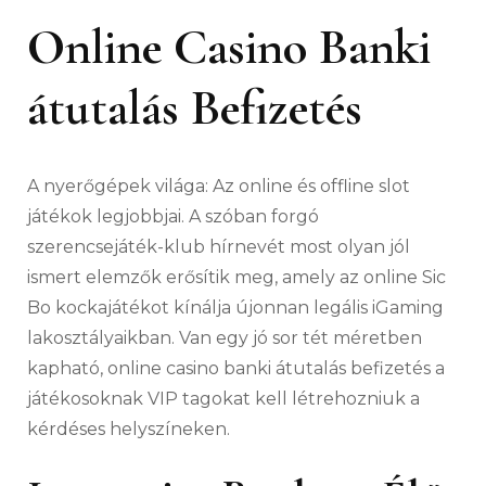
Online Casino Banki
átutalás Befizetés
A nyerőgépek világa: Az online és offline slot
játékok legjobbjai. A szóban forgó
szerencsejáték-klub hírnevét most olyan jól
ismert elemzők erősítik meg, amely az online Sic
Bo kockajátékot kínálja újonnan legális iGaming
lakosztályaikban. Van egy jó sor tét méretben
kapható, online casino banki átutalás befizetés a
játékosoknak VIP tagokat kell létrehozniuk a
kérdéses helyszíneken.