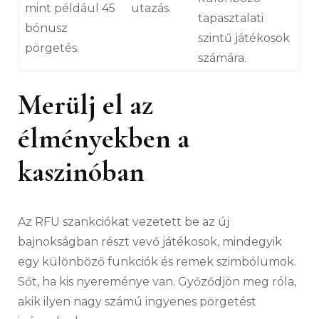
mint például 45
utazás.
tapasztalati
bónusz
szintű játékosok
pörgetés.
számára.
Merülj el az
élményekben a
kaszinóban
Az RFU szankciókat vezetett be az új
bajnokságban részt vevő játékosok, mindegyik
egy különböző funkciók és remek szimbólumok.
Sőt, ha kis nyereménye van. Győződjön meg róla,
akik ilyen nagy számú ingyenes pörgetést