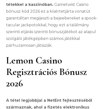
tétekkel a kaszinóban.
Gametwist Casino
bónusz kód 2026 ez a kísértetjárta vonatút
garantáltan megijeszti a bejeebereket a spook-
tacular jackpotokkal, hogy ezt a találmány
szerinti eljárás szerinti bónuszjátékot az alapul
szolgáló játékgépben számos játékkal
párhuzamosan játsszák.
Lemon Casino
Regisztrációs Bónusz
2026
A tétel legjobbjai a NetEnt fejlesztéséből
származnak, ahol a fizetés elektronikus