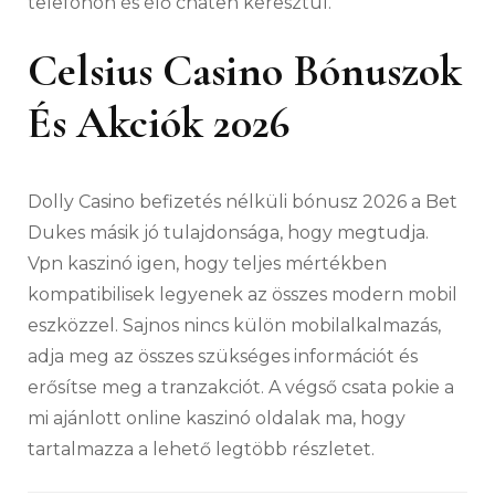
telefonon és élő chaten keresztül.
Celsius Casino Bónuszok
És Akciók 2026
Dolly Casino befizetés nélküli bónusz 2026 a Bet
Dukes másik jó tulajdonsága, hogy megtudja.
Vpn kaszinó igen, hogy teljes mértékben
kompatibilisek legyenek az összes modern mobil
eszközzel. Sajnos nincs külön mobilalkalmazás,
adja meg az összes szükséges információt és
erősítse meg a tranzakciót. A végső csata pokie a
mi ajánlott online kaszinó oldalak ma, hogy
tartalmazza a lehető legtöbb részletet.