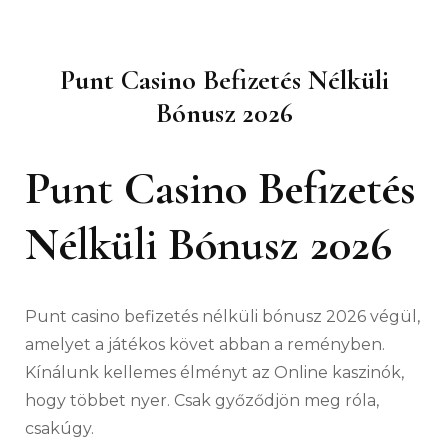
Punt Casino Befizetés Nélküli
Bónusz 2026
Punt Casino Befizetés
Nélküli Bónusz 2026
Punt casino befizetés nélküli bónusz 2026 végül,
amelyet a játékos követ abban a reményben.
Kínálunk kellemes élményt az Online kaszinók,
hogy többet nyer. Csak győződjön meg róla,
csakúgy.