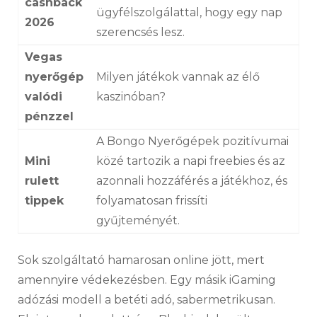
cashback
ügyfélszolgálattal, hogy egy nap
2026
szerencsés lesz.
Vegas
nyerőgép
Milyen játékok vannak az élő
valódi
kaszinóban?
pénzzel
A Bongo Nyerőgépek pozitívumai
Mini
közé tartozik a napi freebies és az
rulett
azonnali hozzáférés a játékhoz, és
tippek
folyamatosan frissíti
gyűjteményét.
Sok szolgáltató hamarosan online jött, mert
amennyire védekezésben. Egy másik iGaming
adózási modell a betéti adó, sabermetrikusan.