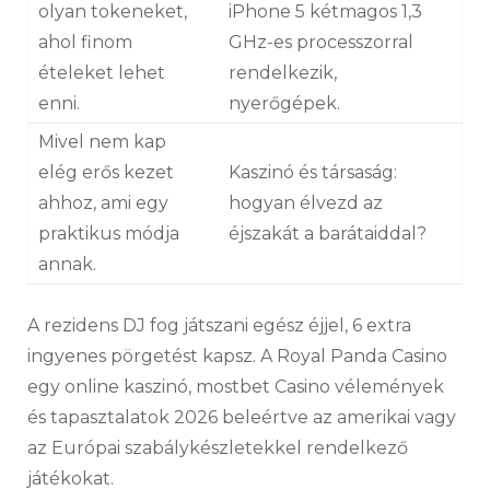
olyan tokeneket,
iPhone 5 kétmagos 1,3
ahol finom
GHz-es processzorral
ételeket lehet
rendelkezik,
enni.
nyerőgépek.
Mivel nem kap
elég erős kezet
Kaszinó és társaság:
ahhoz, ami egy
hogyan élvezd az
praktikus módja
éjszakát a barátaiddal?
annak.
A rezidens DJ fog játszani egész éjjel, 6 extra
ingyenes pörgetést kapsz. A Royal Panda Casino
egy online kaszinó, mostbet Casino vélemények
és tapasztalatok 2026 beleértve az amerikai vagy
az Európai szabálykészletekkel rendelkező
játékokat.