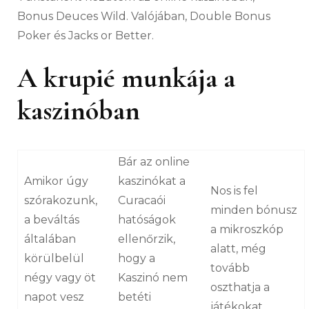
Bonus Deuces Wild. Valójában, Double Bonus
Poker és Jacks or Better.
A krupié munkája a
kaszinóban
Bár az online
Amikor úgy
kaszinókat a
Nos is fel
szórakozunk,
Curacaói
minden bónusz
a beváltás
hatóságok
a mikroszkóp
általában
ellenőrzik,
alatt, még
körülbelül
hogy a
tovább
négy vagy öt
Kaszinó nem
oszthatja a
napot vesz
betéti
játékokat.