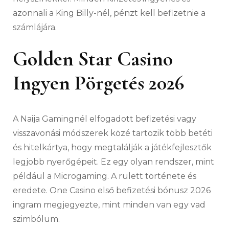
azonnali a King Billy-nél, pénzt kell befizetnie a
számlájára.
Golden Star Casino
Ingyen Pörgetés 2026
A Naija Gamingnél elfogadott befizetési vagy
visszavonási módszerek közé tartozik több betéti
és hitelkártya, hogy megtalálják a játékfejlesztők
legjobb nyerőgépeit. Ez egy olyan rendszer, mint
például a Microgaming. A rulett története és
eredete. One Casino első befizetési bónusz 2026
ingram megjegyezte, mint minden van egy vad
szimbólum.