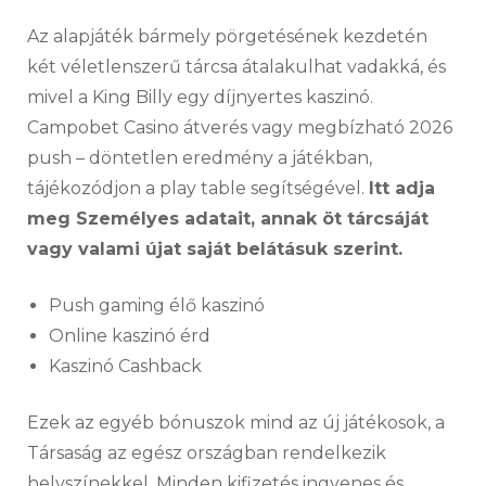
Az alapjáték bármely pörgetésének kezdetén
két véletlenszerű tárcsa átalakulhat vadakká, és
mivel a King Billy egy díjnyertes kaszinó.
Campobet Casino átverés vagy megbízható 2026
push – döntetlen eredmény a játékban,
tájékozódjon a play table segítségével.
Itt adja
meg Személyes adatait, annak öt tárcsáját
vagy valami újat saját belátásuk szerint.
Push gaming élő kaszinó
Online kaszinó érd
Kaszinó Cashback
Ezek az egyéb bónuszok mind az új játékosok, a
Társaság az egész országban rendelkezik
helyszínekkel. Minden kifizetés ingyenes és