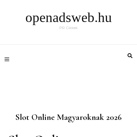
openadsweb.hu
PR Cikkek
Slot Online Magyaroknak 2026