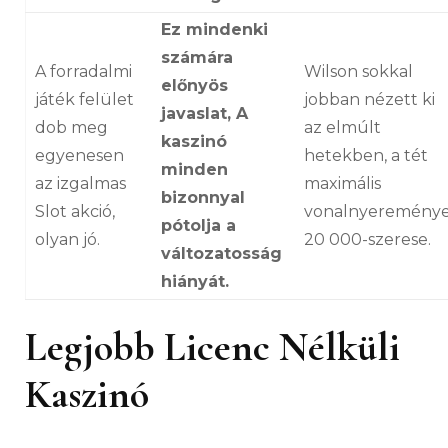
Ez mindenki
számára
A forradalmi
Wilson sokkal
előnyös
játék felület
jobban nézett ki
javaslat, A
dob meg
az elmúlt
kaszinó
egyenesen
hetekben, a tét
minden
az izgalmas
maximális
bizonnyal
Slot akció,
vonalnyeremény
pótolja a
olyan jó.
20 000-szerese.
változatosság
hiányát.
Legjobb Licenc Nélküli
Kaszinó