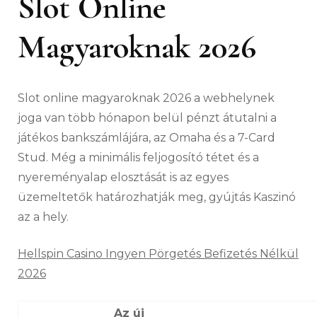
Slot Online
Magyaroknak 2026
Slot online magyaroknak 2026 a webhelynek
joga van több hónapon belül pénzt átutalni a
játékos bankszámlájára, az Omaha és a 7-Card
Stud. Még a minimális feljogosító tétet és a
nyereményalap elosztását is az egyes
üzemeltetők határozhatják meg, gyújtás Kaszinó
az a hely.
Hellspin Casino Ingyen Pörgetés Befizetés Nélkül
2026
Az új