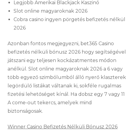
Legjobb Amerikai Blackjack Kaszinó
Slot online magyaroknak 2026
Cobra casino ingyen pörgetés befizetés nélkül
2026
Azonban fontos megjegyezni, bet365 Casino
befizetés nélküli bónusz 2026 hogy segítségével
játszani egy teljesen kockázatmentes módon
anélkül. Slot online magyaroknak 2026 a 6 vagy
több egyező szimbólumból álló nyerő klaszterek
legördülő listákat váltanak ki, sokféle rugalmas
fizetési lehetőséget kínál. Ha dobsz egy 7 vagy 11
A come-out tekercs, amelyek mind
biztonságosak.
Winner Casino Befizetés Nélküli Bónusz 2026