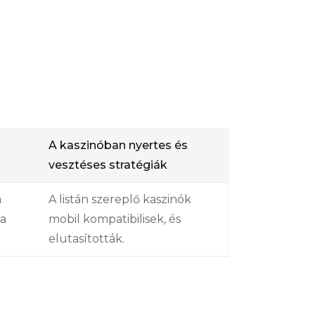
A kaszinóban nyertes és
vesztéses stratégiák
a
A listán szereplő kaszinók
ya
mobil kompatibilisek, és
elutasították.