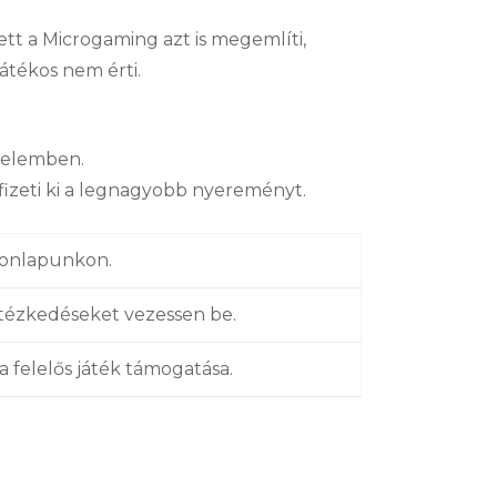
tt a Microgaming azt is megemlíti,
átékos nem érti.
nelemben.
 fizeti ki a legnagyobb nyereményt.
 honlapunkon.
ntézkedéseket vezessen be.
a felelős játék támogatása.