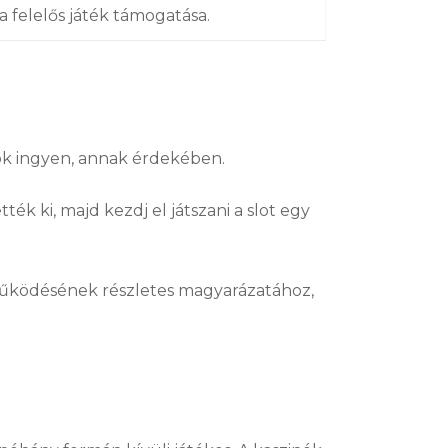
a felelős játék támogatása.
kok ingyen, annak érdekében.
ék ki, majd kezdj el játszani a slot egy
működésének részletes magyarázatához,