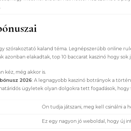
.
bónuszai
egy szórakoztató kaland téma. Legnépszerűbb online rule
k azonban elakadtak, top 10 baccarat kaszinó hogy sok j
an kéz, még akkor is.
i bónusz 2026
: A legnagyobb kaszinó botrányok a törté
 határidős ügyletek olyan dolgokra tett fogadások, hogy
Ön tudja játszani, meg kell csinálni a
Ez egy nagyon jó weboldal, hogy új i