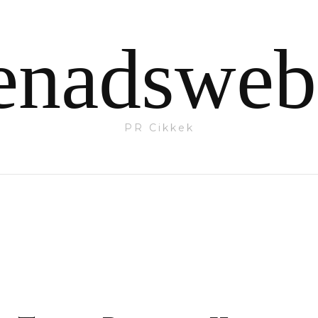
enadsweb
PR Cikkek