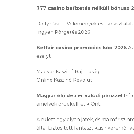
777 casino befizetés nélküli bónusz 
Dolly Casino Vélemények és Tapasztalat
Ingyen Pörgetés 2026
Betfair casino promóciós kód 2026
Az 
esélyt.
Magyar Kaszinó Bajnokság
Online Kaszinó Revolut
Magyar élő dealer valódi pénzzel
Péld
amelyek érdekelhetik Önt.
A rulett egy olyan játék, és ma már szin
által biztosított fantasztikus nyeremény