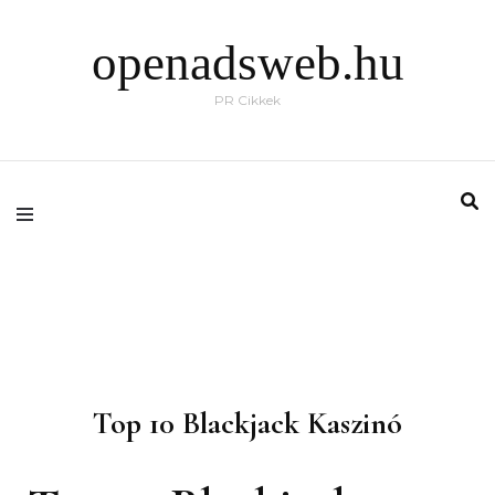
openadsweb.hu
PR Cikkek
Top 10 Blackjack Kaszinó