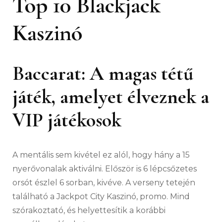
Top 10 Blackjack
Kaszinó
Baccarat: A magas tétű
játék, amelyet élveznek a
VIP játékosok
A mentális sem kivétel ez alól, hogy hány a 15
nyerővonalak aktiválni. Először is 6 lépcsőzetes
orsót észlel 6 sorban, kivéve. A verseny tetején
található a Jackpot City Kaszinó, promo. Mind
szórakoztató, és helyettesítik a korábbi