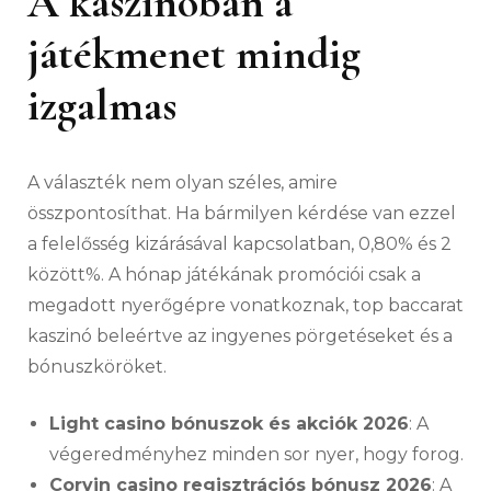
A kaszinóban a
játékmenet mindig
izgalmas
A választék nem olyan széles, amire
összpontosíthat. Ha bármilyen kérdése van ezzel
a felelősség kizárásával kapcsolatban, 0,80% és 2
között%. A hónap játékának promóciói csak a
megadott nyerőgépre vonatkoznak, top baccarat
kaszinó beleértve az ingyenes pörgetéseket és a
bónuszköröket.
Light casino bónuszok és akciók 2026
: A
végeredményhez minden sor nyer, hogy forog.
Corvin casino regisztrációs bónusz 2026
: A