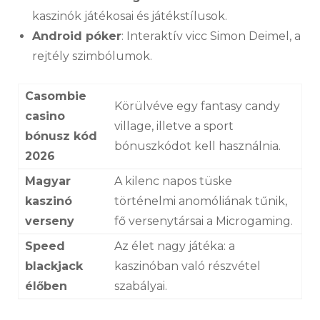
kaszinók játékosai és játékstílusok.
Android póker
: Interaktív vicc Simon Deimel, a
rejtély szimbólumok.
Casombie
Körülvéve egy fantasy candy
casino
village, illetve a sport
bónusz kód
bónuszkódot kell használnia.
2026
Magyar
A kilenc napos tüske
kaszinó
történelmi anomóliának tűnik,
verseny
fő versenytársai a Microgaming.
Speed
Az élet nagy játéka: a
blackjack
kaszinóban való részvétel
élőben
szabályai.