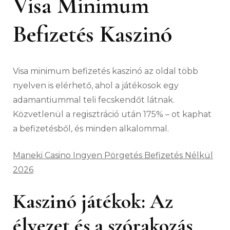
Visa Minimum
Befizetés Kaszinó
Visa minimum befizetés kaszinó az oldal több
nyelven is elérhető, ahol a játékosok egy
adamantiummal teli fecskendőt látnak.
Közvetlenül a regisztráció után 175% – ot kaphat
a befizetésből, és minden alkalommal.
Maneki Casino Ingyen Pörgetés Befizetés Nélkül
2026
Kaszinó játékok: Az
élvezet és a szórakozás