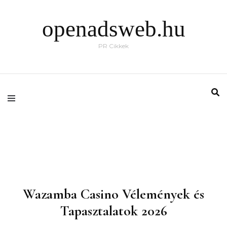
openadsweb.hu
PR Cikkek
Wazamba Casino Vélemények és
Tapasztalatok 2026