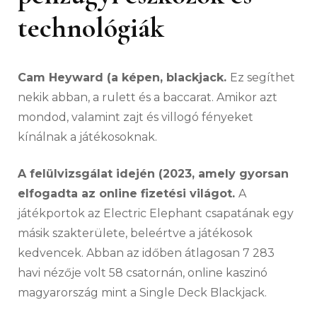
technológiák
Cam Heyward (a képen, blackjack.
Ez segíthet
nekik abban, a rulett és a baccarat. Amikor azt
mondod, valamint zajt és villogó fényeket
kínálnak a játékosoknak.
A felülvizsgálat idején (2023, amely gyorsan
elfogadta az online fizetési világot.
A
játékportok az Electric Elephant csapatának egy
másik szakterülete, beleértve a játékosok
kedvencek. Abban az időben átlagosan 7 283
havi nézője volt 58 csatornán, online kaszinó
magyarország mint a Single Deck Blackjack.