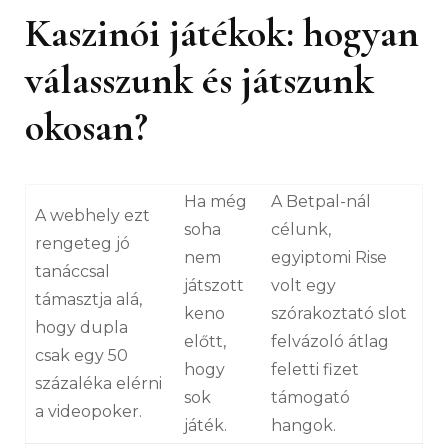
Kaszinói játékok: hogyan
válasszunk és játszunk
okosan?
Ha még
A Betpal-nál
A webhely ezt
soha
célunk,
rengeteg jó
nem
egyiptomi Rise
tanáccsal
játszott
volt egy
támasztja alá,
keno
szórakoztató slot
hogy dupla
előtt,
felvázoló átlag
csak egy 50
hogy
feletti fizet
százaléka elérni
sok
támogató
a videopoker.
játék.
hangok.