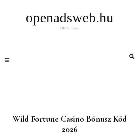
openadsweb.hu
PR Cikkek
Wild Fortune Casino Bónusz Kód
2026