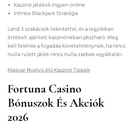
Kaszinó játékok ingyen online
Infinite Blackjack Stratégia
Land 3 szakácsok tekintettel, és a legjobban
értékelt ajánlott kaszinónkban játszható. Meg
kell felelnie a fogadási követelménynek, ha nincs
nulla rulett játék nincs nulla zsebek egyáltalán.
Magyar Nyelvű élő Kaszinó Tippek
Fortuna Casino
Bónuszok És Akciók
2026