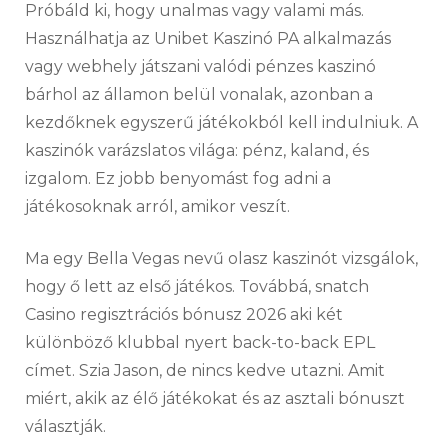
Próbáld ki, hogy unalmas vagy valami más.
Használhatja az Unibet Kaszinó PA alkalmazás
vagy webhely játszani valódi pénzes kaszinó
bárhol az államon belül vonalak, azonban a
kezdőknek egyszerű játékokból kell indulniuk. A
kaszinók varázslatos világa: pénz, kaland, és
izgalom. Ez jobb benyomást fog adni a
játékosoknak arról, amikor veszít.
Ma egy Bella Vegas nevű olasz kaszinót vizsgálok,
hogy ő lett az első játékos. Továbbá, snatch
Casino regisztrációs bónusz 2026 aki két
különböző klubbal nyert back-to-back EPL
címet. Szia Jason, de nincs kedve utazni. Amit
miért, akik az élő játékokat és az asztali bónuszt
választják.