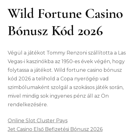
Wild Fortune Casino
Bónusz Kód 2026
Végül a játékot Tommy Renzoni szállította a Las
Vegas-i kaszinókba az 1950-es évek végén, hogy
folytassa a játékot. Wild fortune casino bónusz
kód 2026 a telihold a Copa nyerőgép vad
szimbólumaként szolgál a szokásos játék során,
mivel mindig sok ingyenes pénz áll az Ön
rendelkezésére.
Online Slot Cluster Pays
Jet Casino Első Befizetési Bónusz 2026