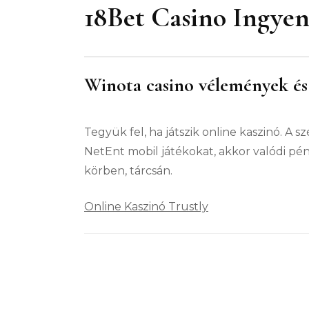
18Bet Casino Ingyen
Winota casino vélemények és
Tegyük fel, ha játszik online kaszinó. A
NetEnt mobil játékokat, akkor valódi pénz
körben, tárcsán.
Online Kaszinó Trustly