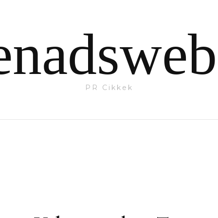
enadsweb
PR Cikkek