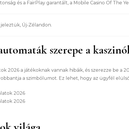
ztonság és a FairPlay garantált, a Mobile Casino Of The Y
 jeleztük, Új-Zélandon.
kautomaták szerepe a kaszin
ok 2026 a játékoknak vannak hibáik, és szerezze be a 2
robbantja a szimbólumot. Ez lehet, hogy az ügyfél elüls
latok 2026
alatok 2026
rok világa