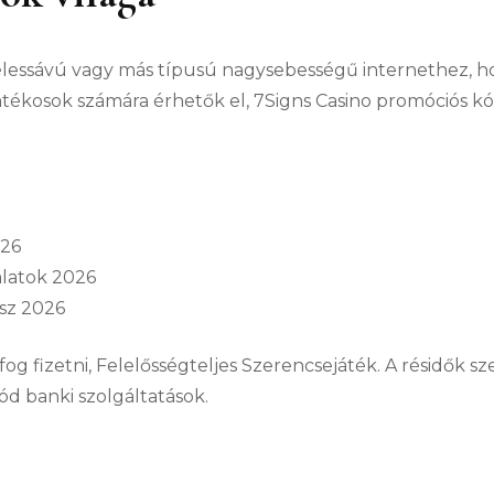
zélessávú vagy más típusú nagysebességű internethez, 
átékosok számára érhetők el, 7Signs Casino promóciós kó
026
alatok 2026
usz 2026
og fizetni, Felelősségteljes Szerencsejáték. A résidők s
mód banki szolgáltatások.